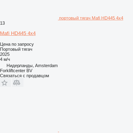
портовый тягач Mafi HD445 4x4
13
Mafi HD445 4x4
Цена по запросу
Портовый тягач
2025
4 м/ч
Нидерланды, Amsterdam
Forkliftcenter BV
Связаться с продавцом