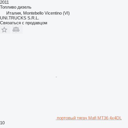
2011
Топливо
дизель
Италия, Montebello Vicentino (VI)
UNI.TRUCKS S.R.L.
Связаться с продавцом
портовый тягач Mafi MT36 4x4DL
10