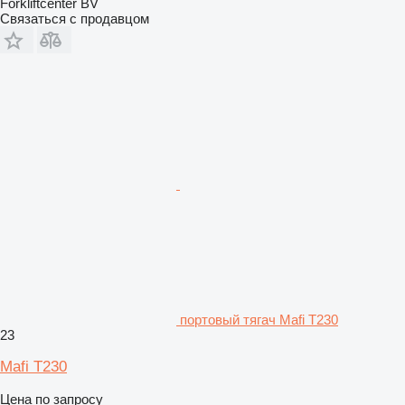
Forkliftcenter BV
Связаться с продавцом
портовый тягач Mafi T230
23
Mafi T230
Цена по запросу