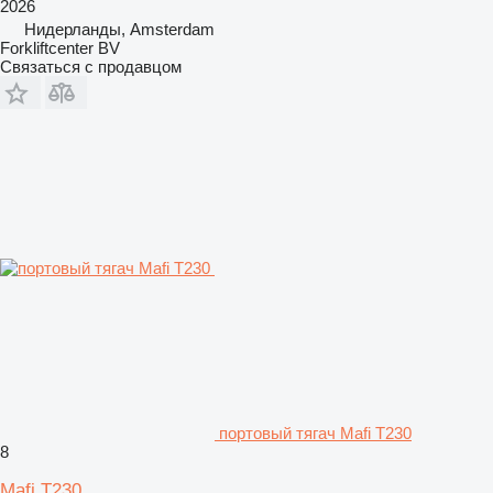
2026
Нидерланды, Amsterdam
Forkliftcenter BV
Связаться с продавцом
портовый тягач Mafi T230
8
Mafi T230