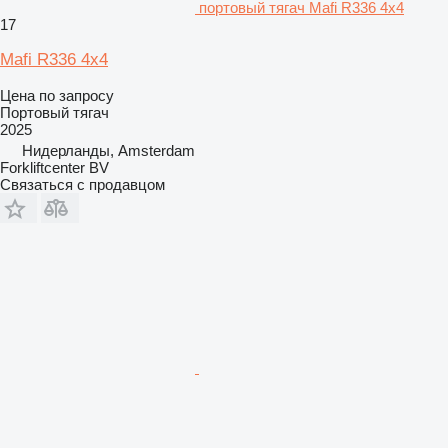
портовый тягач Mafi R336 4x4
17
Mafi R336 4x4
Цена по запросу
Портовый тягач
2025
Нидерланды, Amsterdam
Forkliftcenter BV
Связаться с продавцом