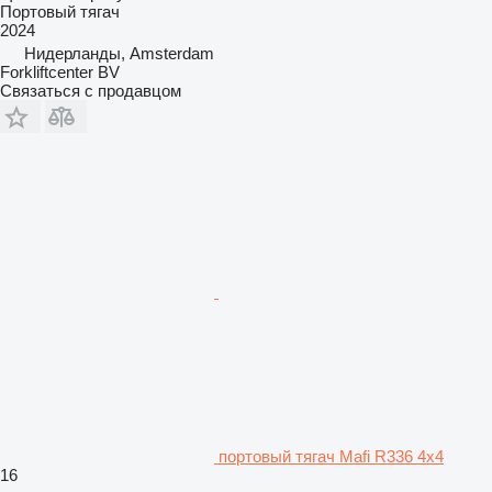
Портовый тягач
2024
Нидерланды, Amsterdam
Forkliftcenter BV
Связаться с продавцом
портовый тягач Mafi R336 4x4
16