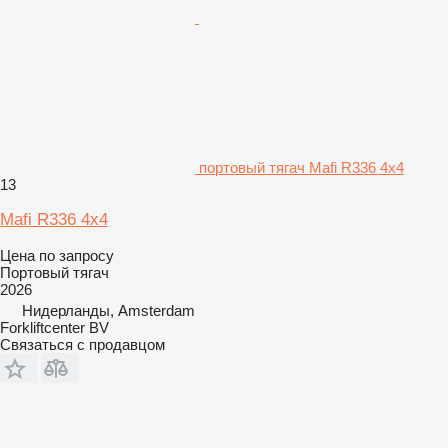
портовый тягач Mafi R336 4x4
13
Mafi R336 4x4
Цена по запросу
Портовый тягач
2026
Нидерланды, Amsterdam
Forkliftcenter BV
Связаться с продавцом