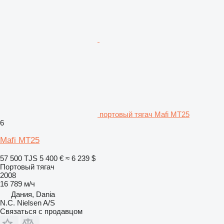
портовый тягач Mafi MT25
6
Mafi MT25
57 500 TJS
5 400 €
≈ 6 239 $
Портовый тягач
2008
16 789 м/ч
Дания, Dania
N.C. Nielsen A/S
Связаться с продавцом