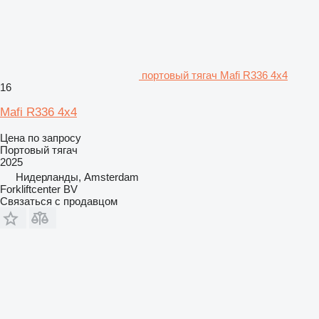
портовый тягач Mafi R336 4x4
16
Mafi R336 4x4
Цена по запросу
Портовый тягач
2025
Нидерланды, Amsterdam
Forkliftcenter BV
Связаться с продавцом