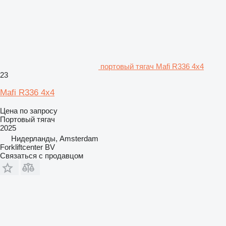
портовый тягач Mafi R336 4x4
23
Mafi R336 4x4
Цена по запросу
Портовый тягач
2025
Нидерланды, Amsterdam
Forkliftcenter BV
Связаться с продавцом