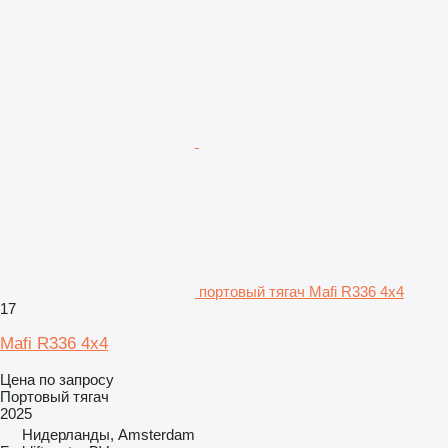
портовый тягач Mafi R336 4x4
17
Mafi R336 4x4
Цена по запросу
Портовый тягач
2025
Нидерланды, Amsterdam