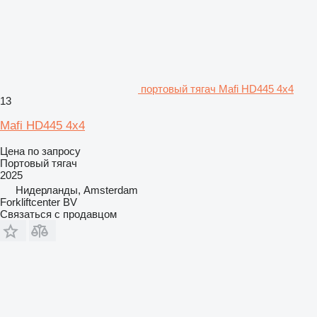
портовый тягач Mafi HD445 4x4
13
Mafi HD445 4x4
Цена по запросу
Портовый тягач
2025
Нидерланды, Amsterdam
Forkliftcenter BV
Связаться с продавцом