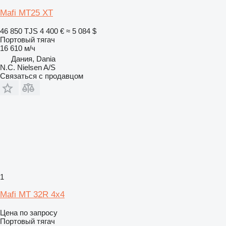
Mafi MT25 XT
46 850 TJS
4 400 €
≈ 5 084 $
Портовый тягач
16 610 м/ч
Дания, Dania
N.C. Nielsen A/S
Связаться с продавцом
1
Mafi MT 32R 4x4
Цена по запросу
Портовый тягач