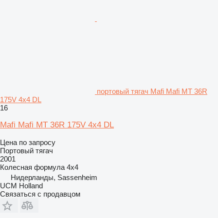
портовый тягач Mafi Mafi MT 36R
175V 4x4 DL
16
Mafi Mafi MT 36R 175V 4x4 DL
Цена по запросу
Портовый тягач
2001
Колесная формула
4x4
Нидерланды, Sassenheim
UCM Holland
Связаться с продавцом