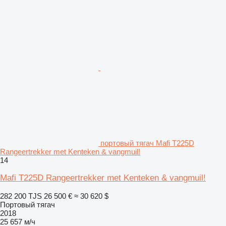
портовый тягач Mafi T225D
Rangeertrekker met Kenteken & vangmuil!
14
Mafi T225D Rangeertrekker met Kenteken & vangmuil!
282 200 TJS
26 500 €
≈ 30 620 $
Портовый тягач
2018
25 657 м/ч