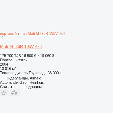
портовый тягач Mafi MT36R 195V 4x4
11
Mafi MT36R 195V 4x4
175 700 TJS
16 500 €
≈ 19 060 $
Портовый тягач
2004
13 916 м/ч
Топливо
дизель
Грузопод.
36 000 кг
Нидерланды, Almelo
Autohandel Gebr. Heinhuis
Связаться с продавцом