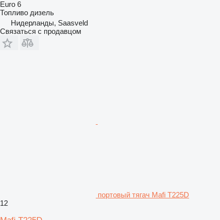
Euro 6
Топливо
дизель
Нидерланды, Saasveld
Связаться с продавцом
портовый тягач Mafi T225D
12