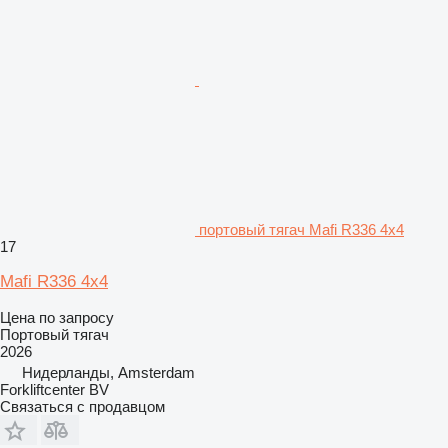
портовый тягач Mafi R336 4x4
17
Mafi R336 4x4
Цена по запросу
Портовый тягач
2026
Нидерланды, Amsterdam
Forkliftcenter BV
Связаться с продавцом