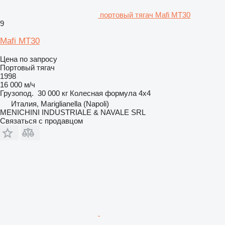
портовый тягач Mafi MT30
9
Mafi MT30
Цена по запросу
Портовый тягач
1998
16 000 м/ч
Грузопод.
30 000 кг
Колесная формула
4x4
Италия, Mariglianella (Napoli)
MENICHINI INDUSTRIALE & NAVALE SRL
Связаться с продавцом