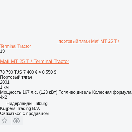
портовый тягач Mafi MT 25 T /
Terminal Tractor
19
Mafi MT 25 T / Terminal Tractor
78 790 TJS
7 400 €
≈ 8 550 $
Портовый тягач
2001
1 км
Мощность
167 л.с. (123 кВт)
Топливо
дизель
Колесная формула
4x2
Нидерланды, Tilburg
Kuijpers Trading B.V.
Связаться с продавцом