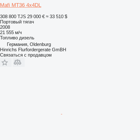
Mafi MT36 4x4DL
308 800 TJS
29 000 €
≈ 33 510 $
Портовый тягач
2008
21 555 м/ч
Топливо
дизель
Германия, Oldenburg
Hinrichs Flurfordergerate GmBH
Связаться с продавцом