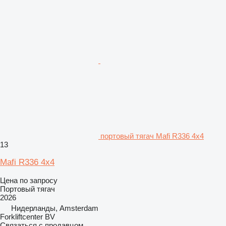
портовый тягач Mafi R336 4x4
13
Mafi R336 4x4
Цена по запросу
Портовый тягач
2026
Нидерланды, Amsterdam
Forkliftcenter BV
Связаться с продавцом