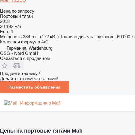
Mafi T225D
Цена по запросу
Портовый тягач
2018
20 192 м/ч
Euro 4
Мощность
234 л.с. (172 кВт)
Топливо
дизель
Грузопод.
60 000 кг
Колесная формула
4x2
Германия, Wardenburg
GSG - Nord GmbH
Связаться с продавцом
Продаете технику?
Делайте это вместе с нами!
Разместить объявление
Информация о Mafi
Цены на портовые тягачи Mafi