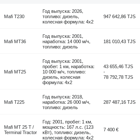
Год выпуска: 2026,
Mafi T230
топливо: дизель,
947 642,86 TJS
колесная формула: 4x2
Год выпуска: 2001,
Mafi MT36
наработка: 14 000 м/ч,
181 010,43 TJS
топливо: дизель
Год выпуска: 2001,
пробег: 1 км, наработка:
43 655,46 TJS
Mafi MT25
10 000 м/ч, топливо:
-
дизель, колесная
78 792,78 TJS
формула: 4x2
Год выпуска: 2018,
Mafi T225
наработка: 26 000 м/ч,
287 487,16 TJS
топливо: дизель
Год: 2001, пробег: 1 км,
Mafi MT 25 T /
мощность: 167 л.с. (123
7 400 €
Terminal Tractor
кВт), топливо: дизель,
колесная формула: 4x2