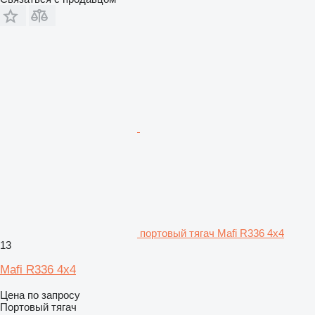
портовый тягач Mafi R336 4x4
13
Mafi R336 4x4
Цена по запросу
Портовый тягач