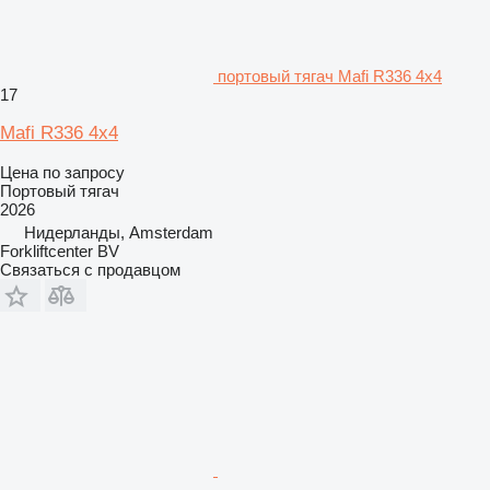
портовый тягач Mafi R336 4x4
17
Mafi R336 4x4
Цена по запросу
Портовый тягач
2026
Нидерланды, Amsterdam
Forkliftcenter BV
Связаться с продавцом