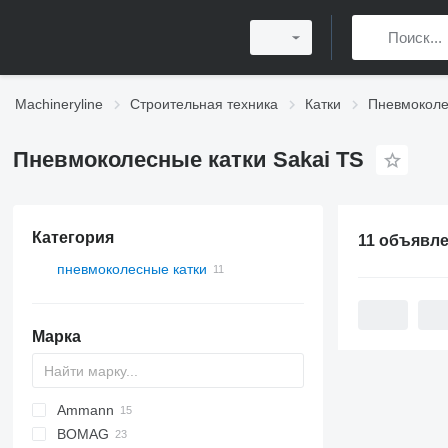
Machineryline
Строительная техника
Катки
Пневмоколе
Пневмоколесные катки Sakai TS
Категория
11 объявл
пневмоколесные катки
Марка
Ammann
BOMAG
AP