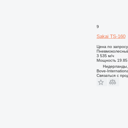
9
Sakai TS-160
Цена по запросу
Пневмоколесный
3 535 м/ч
Мощность
19.85 
Нидерланды, 
Bove-Internationa
Связаться с пр