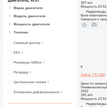
Двигатель, КПП
307 м/ч
Мощность
23.52 
Марка двигателя
Нидерланды, 
Bove-Internationa
Модель двигателя
Связаться с пр
Мощность двигателя
Топливо
Сажевый фильтр
EEV
Резервуар AdBlue
6
Ретардер
Sakai TS-160
Центральная смазка
Цена по запросу
Пневмоколесный
2022
Блокировка дифференциала
292 м/ч
Мощность
23.52 
Нидерланды, 