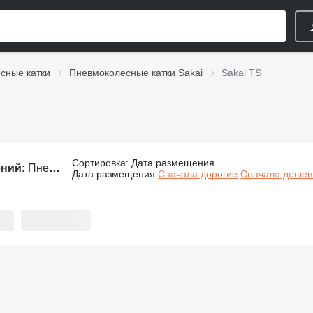
сные катки
Пневмоколесные катки Sakai
Sakai TS
Сортировка
:
Дата размещения
ений:
Пневмоколесные катки Sakai TS
Дата размещения
Сначала дорогие
Сначала деше