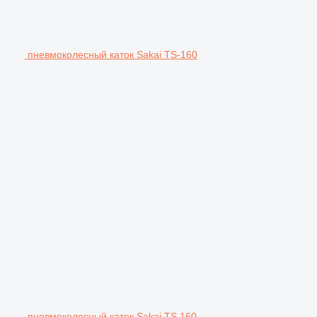
пневмоколесный каток Sakai TS-160
пневмоколесный каток Sakai TS 160