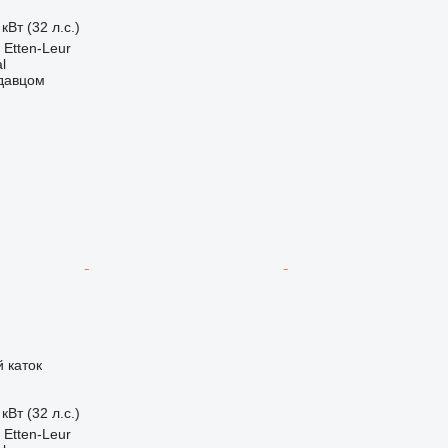
кВт (32 л.с.)
Etten-Leur
l
одавцом
 каток
кВт (32 л.с.)
Etten-Leur