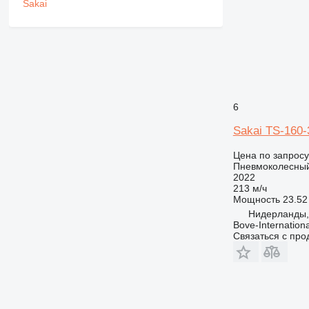
6
Sakai TS-160-
Цена по запросу
Пневмоколесный
2022
213 м/ч
Мощность
23.52 
Нидерланды, 
Bove-Internationa
Связаться с пр