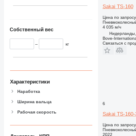
Sakai TS-160
Цена по запросу
Пневмоколесный
4 035 м/ч
Собственный вес
Нидерланды, 
Bove-Internationa
Связаться с пр
–
кг
Характеристики
Наработка
Ширина вальца
6
Рабочая скорость
Sakai TS-160-
Цена по запросу
Пневмоколесный
2022