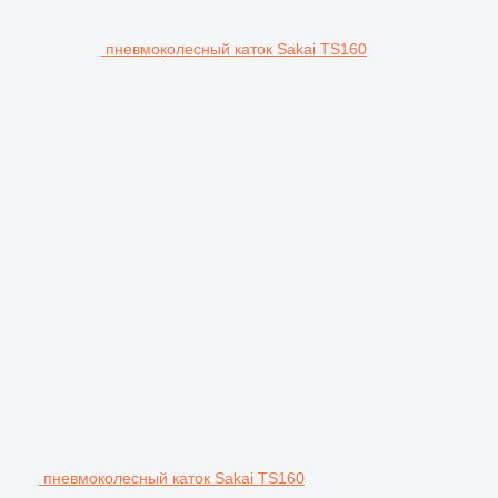
пневмоколесный каток Sakai TS160
пневмоколесный каток Sakai TS160