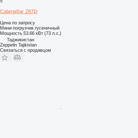
5
Caterpillar 287D
Цена по запросу
Мини-погрузчик гусеничный
Мощность
53.66 кВт (73 л.с.)
Таджикистан
Zeppelin Tajikistan
Связаться с продавцом