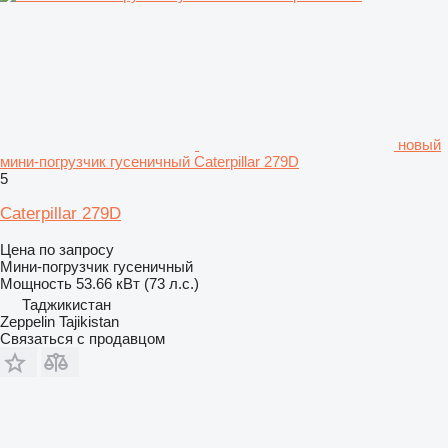
новый
мини-погрузчик гусеничный Caterpillar 279D
5
Caterpillar 279D
Цена по запросу
Мини-погрузчик гусеничный
Мощность
53.66 кВт (73 л.с.)
Таджикистан
Zeppelin Tajikistan
Связаться с продавцом