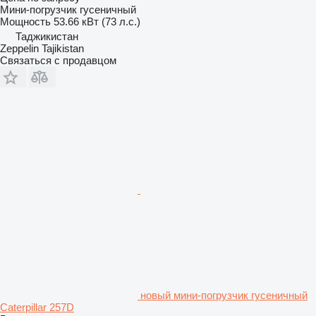
Мини-погрузчик гусеничный
Мощность
53.66 кВт (73 л.с.)
Таджикистан
Zeppelin Tajikistan
Связаться с продавцом
новый мини-погрузчик гусеничный
Caterpillar 257D