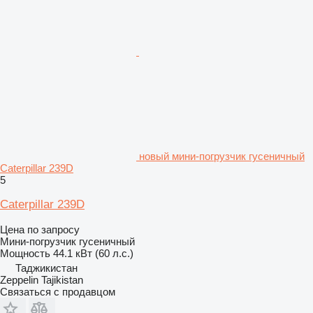
новый мини-погрузчик гусеничный
Caterpillar 239D
5
Caterpillar 239D
Цена по запросу
Мини-погрузчик гусеничный
Мощность
44.1 кВт (60 л.с.)
Таджикистан
Zeppelin Tajikistan
Связаться с продавцом