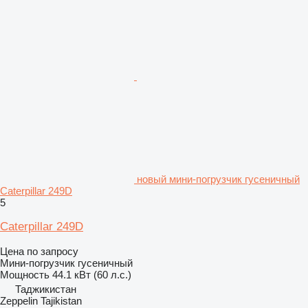
новый мини-погрузчик гусеничный
Caterpillar 249D
5
Caterpillar 249D
Цена по запросу
Мини-погрузчик гусеничный
Мощность
44.1 кВт (60 л.с.)
Таджикистан
Zeppelin Tajikistan