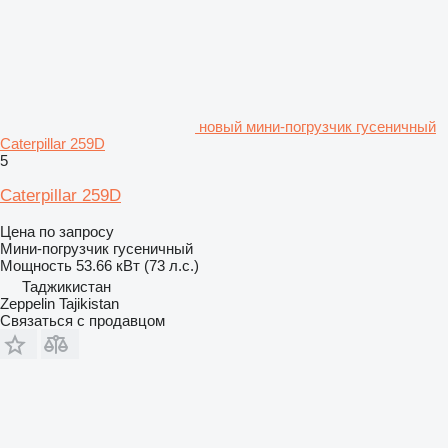
новый мини-погрузчик гусеничный
Caterpillar 259D
5
Caterpillar 259D
Цена по запросу
Мини-погрузчик гусеничный
Мощность
53.66 кВт (73 л.с.)
Таджикистан
Zeppelin Tajikistan
Связаться с продавцом