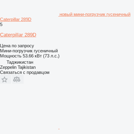
новый мини-погрузчик гусеничный
Caterpillar 289D
5
Caterpillar 289D
Цена по запросу
Мини-погрузчик гусеничный
Мощность
53.66 кВт (73 л.с.)
Таджикистан
Zeppelin Tajikistan
Связаться с продавцом