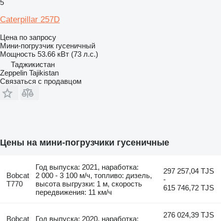
5
Caterpillar 257D
Цена по запросу
Мини-погрузчик гусеничный
Мощность
53.66 кВт (73 л.с.)
Таджикистан
Zeppelin Tajikistan
Связаться с продавцом
Цены на мини-погрузчики гусеничные
Год выпуска: 2021, наработка:
297 257,04 TJS
Bobcat
2 000 - 3 100 м/ч, топливо: дизель,
-
T770
высота выгрузки: 1 м, скорость
615 746,72 TJS
передвижения: 11 км/ч
276 024,39 TJS
Bobcat
Год выпуска: 2020, наработка: