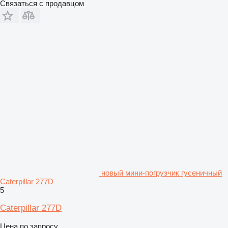
Связаться с продавцом
новый мини-погрузчик гусеничный
Caterpillar 277D
5
Caterpillar 277D
Цена по запросу