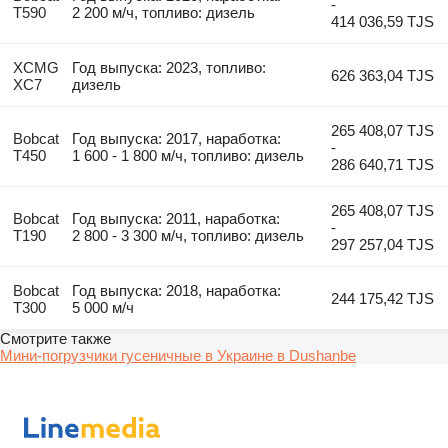
-
T590
2 200 м/ч, топливо: дизель
414 036,59 TJS
XCMG
Год выпуска: 2023, топливо:
626 363,04 TJS
XC7
дизель
265 408,07 TJS
Bobcat
Год выпуска: 2017, наработка:
-
T450
1 600 - 1 800 м/ч, топливо: дизель
286 640,71 TJS
265 408,07 TJS
Bobcat
Год выпуска: 2011, наработка:
-
T190
2 800 - 3 300 м/ч, топливо: дизель
297 257,04 TJS
Bobcat
Год выпуска: 2018, наработка:
244 175,42 TJS
T300
5 000 м/ч
Смотрите также
Мини-погрузчики гусеничные в Украине в Dushanbe