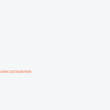
ьским соглашением
.