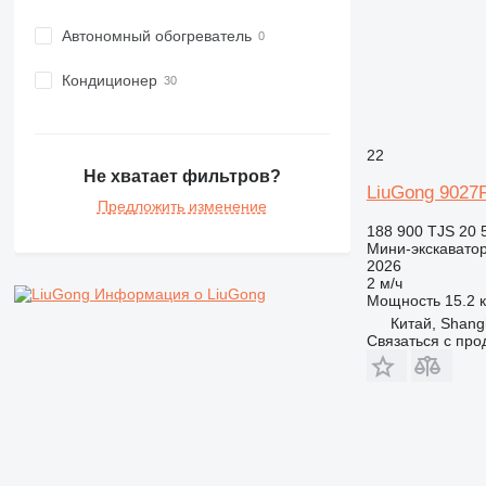
Автономный обогреватель
Кондиционер
22
Не хватает фильтров?
LiuGong 9027
Предложить изменение
188 900 TJS
20 
Мини-экскавато
2026
2 м/ч
Информация о LiuGong
Мощность
15.2 к
Китай, Shang
Связаться с пр