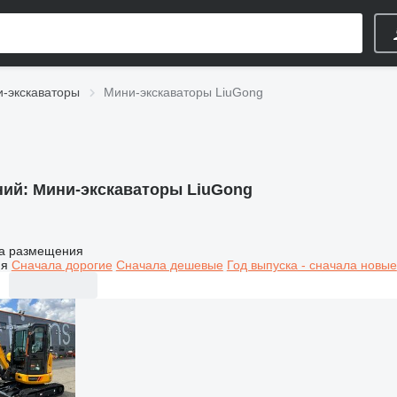
-экскаваторы
Мини-экскаваторы LiuGong
ний:
Мини-экскаваторы LiuGong
а размещения
ия
Сначала дорогие
Сначала дешевые
Год выпуска - сначала новые