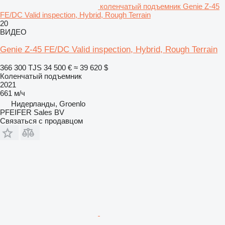
коленчатый подъемник Genie Z-45
FE/DC Valid inspection, Hybrid, Rough Terrain
20
ВИДЕО
Genie Z-45 FE/DC Valid inspection, Hybrid, Rough Terrain
366 300 TJS
34 500 €
≈ 39 620 $
Коленчатый подъемник
2021
661 м/ч
Нидерланды, Groenlo
PFEIFER Sales BV
Связаться с продавцом