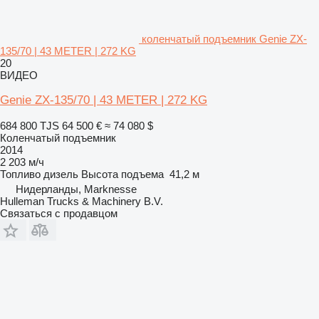
коленчатый подъемник Genie ZX-
135/70 | 43 METER | 272 KG
20
ВИДЕО
Genie ZX-135/70 | 43 METER | 272 KG
684 800 TJS
64 500 €
≈ 74 080 $
Коленчатый подъемник
2014
2 203 м/ч
Топливо
дизель
Высота подъема
41,2 м
Нидерланды, Marknesse
Hulleman Trucks & Machinery B.V.
Связаться с продавцом