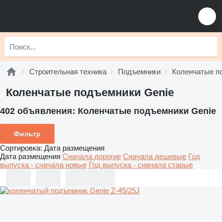
Строительная техника
Подъемники
Коленчатые п
Коленчатые подъемники Genie
402 объявления:
Коленчатые подъемники Genie
Фильтр
Сортировка
:
Дата размещения
Дата размещения
Сначала дорогие
Сначала дешевые
Год
выпуска - сначала новые
Год выпуска - сначала старые