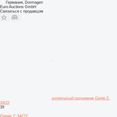
Германия, Dormagen
Euro Auctions GmbH
Связаться с продавцом
коленчатый подъемник Genie Z-
34/22
39
Genie Z-34/22