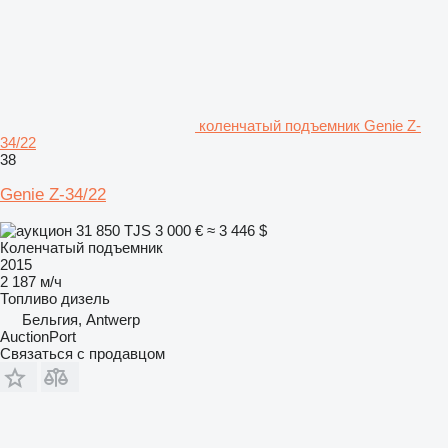
коленчатый подъемник Genie Z-
34/22
38
Genie Z-34/22
31 850 TJS
3 000 €
≈ 3 446 $
Коленчатый подъемник
2015
2 187 м/ч
Топливо
дизель
Бельгия, Antwerp
AuctionPort
Связаться с продавцом