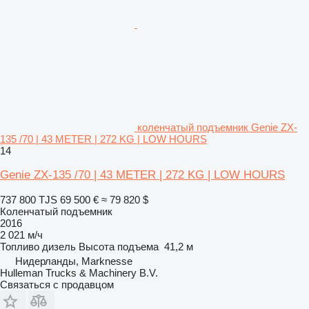
коленчатый подъемник Genie ZX-
135 /70 | 43 METER | 272 KG | LOW HOURS
14
Genie ZX-135 /70 | 43 METER | 272 KG | LOW HOURS
737 800 TJS
69 500 €
≈ 79 820 $
Коленчатый подъемник
2016
2 021 м/ч
Топливо
дизель
Высота подъема
41,2 м
Нидерланды, Marknesse
Hulleman Trucks & Machinery B.V.
Связаться с продавцом