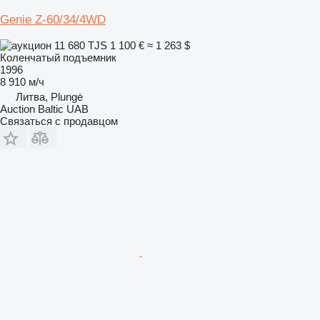
Genie Z-60/34/4WD
11 680 TJS
1 100 €
≈ 1 263 $
Коленчатый подъемник
1996
8 910 м/ч
Литва, Plungė
Auction Baltic UAB
Связаться с продавцом