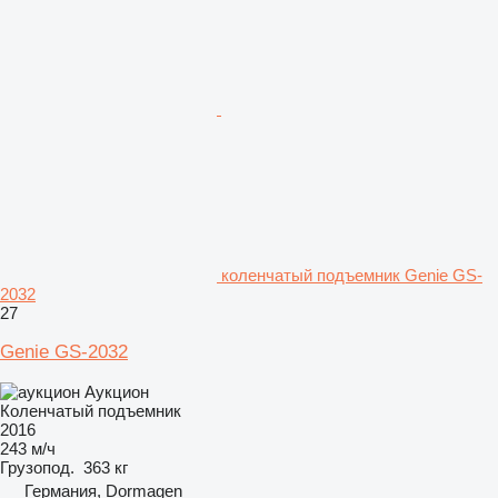
коленчатый подъемник Genie GS-
2032
27
Genie GS-2032
Аукцион
Коленчатый подъемник
2016
243 м/ч
Грузопод.
363 кг
Германия, Dormagen