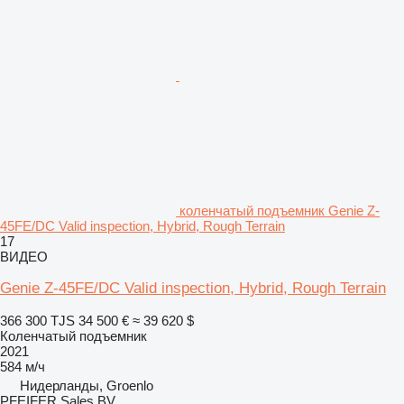
коленчатый подъемник Genie Z-
45FE/DC Valid inspection, Hybrid, Rough Terrain
17
ВИДЕО
Genie Z-45FE/DC Valid inspection, Hybrid, Rough Terrain
366 300 TJS
34 500 €
≈ 39 620 $
Коленчатый подъемник
2021
584 м/ч
Нидерланды, Groenlo
PFEIFER Sales BV