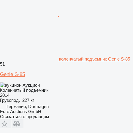
коленчатый подъемник Genie S-85
51
Genie S-85
Аукцион
Коленчатый подъемник
2014
Грузопод.
227 кг
Германия, Dormagen
Euro Auctions GmbH
Связаться с продавцом