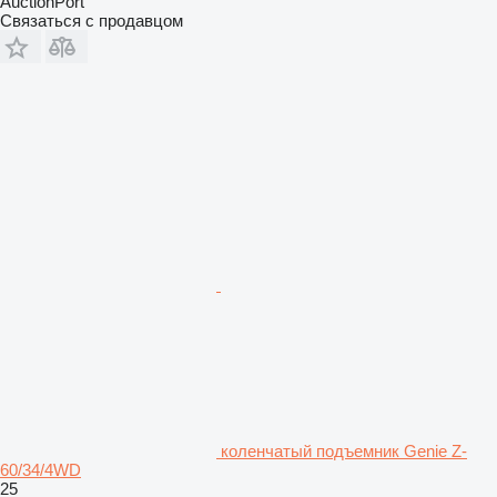
AuctionPort
Связаться с продавцом
коленчатый подъемник Genie Z-
60/34/4WD
25