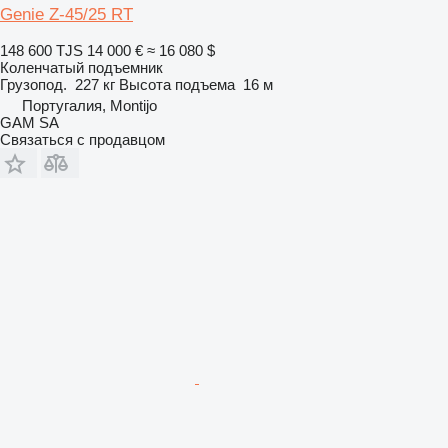
Genie Z-45/25 RT
148 600 TJS
14 000 €
≈ 16 080 $
Коленчатый подъемник
Грузопод.
227 кг
Высота подъема
16 м
Португалия, Montijo
GAM SA
Связаться с продавцом