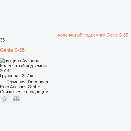
коленчатый подъемник Genie S-65
35
Genie S-65
Аукцион
Коленчатый подъемник
2014
Грузопод.
227 кг
Германия, Dormagen
Euro Auctions GmbH
Связаться с продавцом