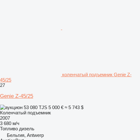
коленчатый подъемник Genie Z-
45/25
27
Genie Z-45/25
53 080 TJS
5 000 €
≈ 5 743 $
Коленчатый подъемник
2007
3 680 м/ч
Топливо
дизель
Бельгия, Antwerp