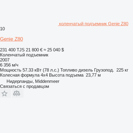
коленчатый подъемник Genie Z80
10
Genie Z80
231 400 TJS
21 800 €
≈ 25 040 $
Коленчатый подъемник
2007
6 356 м/ч
Мощность
57.33 кВт (78 л.с.)
Топливо
дизель
Грузопод.
225 кг
Колесная формула
4x4
Высота подъема
23,77 м
Нидерланды, Middenmeer
Связаться с продавцом