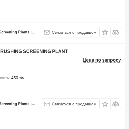
 Batching Plants Manufacturer
Связаться с продавцом
E CRUSHING SCREENING PLANT
Цена по запросу
ность
450 т/ч
 Batching Plants Manufacturer
Связаться с продавцом