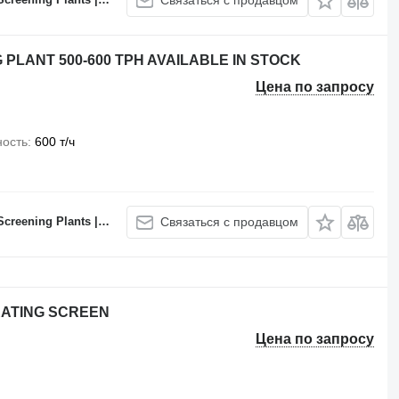
Связаться с продавцом
 PLANT 500-600 TPH AVAILABLE IN STOCK
Цена по запросу
ность
600 т/ч
 Batching Plants Manufacturer
Связаться с продавцом
BRATING SCREEN
Цена по запросу