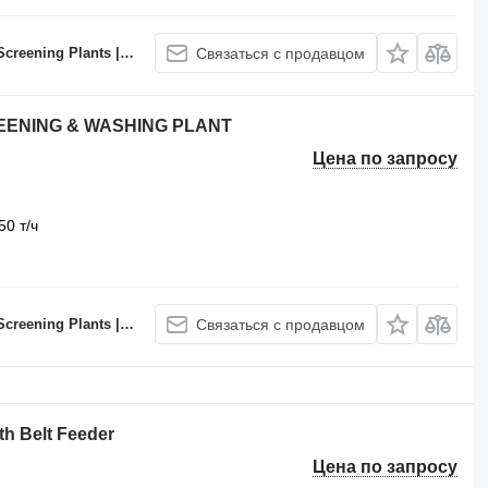
 Batching Plants Manufacturer
Связаться с продавцом
REENING & WASHING PLANT
Цена по запросу
50 т/ч
 Batching Plants Manufacturer
Связаться с продавцом
h Belt Feeder
Цена по запросу