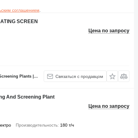
ьским соглашением
.
BRATING SCREEN
Цена по запросу
 Batching Plants Manufacturer
Связаться с продавцом
g And Screening Plant
Цена по запросу
ектро
Производительность
180 т/ч