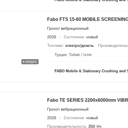
Fabo FTS 15-60 MOBILE SCREENING
Грохот вибрационный
2026
Состояние
новый
Топливо
электро/дизель
Производитель
Турция, Torbalı / İzmir
ВИДЕО
FABO Mobile & Stationary Crushing and Screening Plants | Concrete
Fabo TE SERIES 2200x6000mm VI
Грохот вибрационный
2026
Состояние
новый
Производительность
350 т/ч