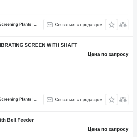
 Batching Plants Manufacturer
Связаться с продавцом
VIBRATING SCREEN WITH SHAFT
Цена по запросу
 Batching Plants Manufacturer
Связаться с продавцом
th Belt Feeder
Цена по запросу