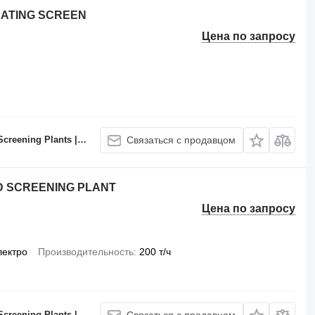
BRATING SCREEN
Цена по запросу
 Batching Plants Manufacturer
Связаться с продавцом
ND SCREENING PLANT
Цена по запросу
лектро
Производительность
200 т/ч
 Batching Plants Manufacturer