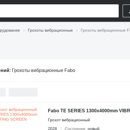
рудование
Грохоты вибрационные
Грохоты вибрационные F
ений:
Грохоты вибрационные Fabo
Fabo TE SERIES 1300x4000mm VI
Грохот вибрационный
2026
Состояние
новый