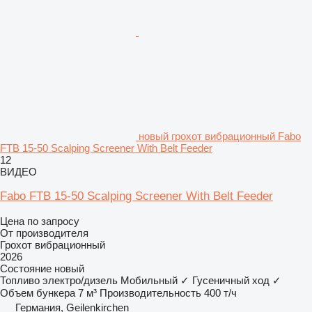
новый грохот вибрационный Fabo
FTB 15-50 Scalping Screener With Belt Feeder
12
ВИДЕО
Fabo FTB 15-50 Scalping Screener With Belt Feeder
Цена по запросу
От производителя
Грохот вибрационный
2026
Состояние
новый
Топливо
электро/дизель
Мобильный
✓
Гусеничный ход
✓
Объем бункера
7 м³
Производительность
400 т/ч
Германия, Geilenkirchen