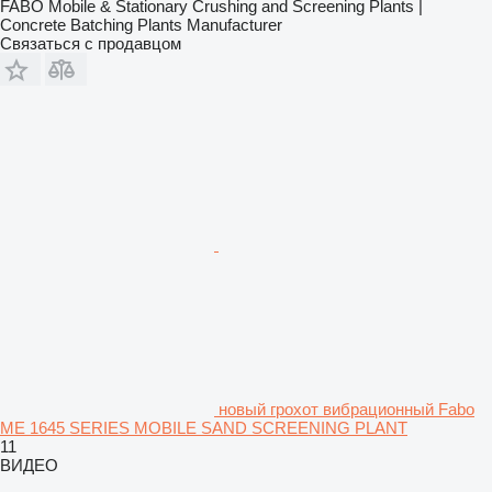
FABO Mobile & Stationary Crushing and Screening Plants |
Concrete Batching Plants Manufacturer
Связаться с продавцом
новый грохот вибрационный Fabo
ME 1645 SERIES MOBILE SAND SCREENING PLANT
11
ВИДЕО