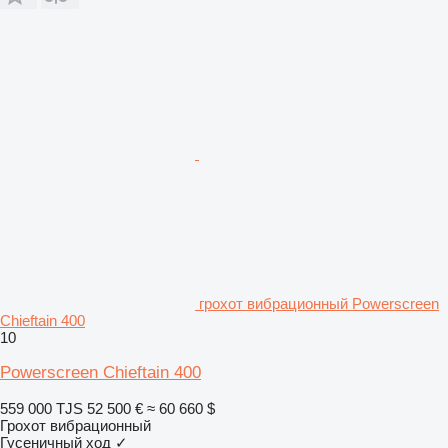
грохот вибрационный Powerscreen
Chieftain 400
10
Powerscreen Chieftain 400
559 000 TJS
52 500 €
≈ 60 660 $
Грохот вибрационный
Гусеничный ход
✓