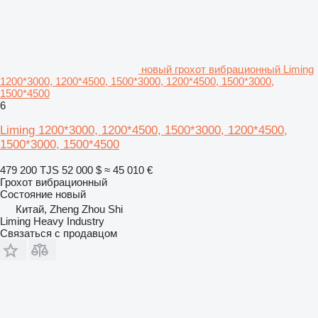
новый грохот вибрационный Liming
1200*3000, 1200*4500, 1500*3000, 1200*4500, 1500*3000,
1500*4500
6
Liming 1200*3000, 1200*4500, 1500*3000, 1200*4500,
1500*3000, 1500*4500
479 200 TJS
52 000 $
≈ 45 010 €
Грохот вибрационный
Состояние
новый
Китай, Zheng Zhou Shi
Liming Heavy Industry
Связаться с продавцом