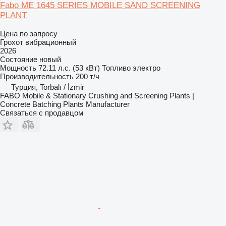
Fabo ME 1645 SERIES MOBILE SAND SCREENING
PLANT
Цена по запросу
Грохот вибрационный
2026
Состояние
новый
Мощность
72.11 л.с. (53 кВт)
Топливо
электро
Производительность
200 т/ч
Турция, Torbalı / İzmir
FABO Mobile & Stationary Crushing and Screening Plants |
Concrete Batching Plants Manufacturer
Связаться с продавцом