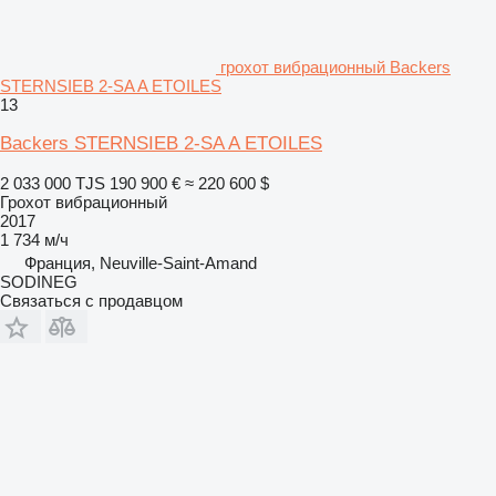
грохот вибрационный Backers
STERNSIEB 2-SA A ETOILES
13
Backers STERNSIEB 2-SA A ETOILES
2 033 000 TJS
190 900 €
≈ 220 600 $
Грохот вибрационный
2017
1 734 м/ч
Франция, Neuville-Saint-Amand
SODINEG
Связаться с продавцом