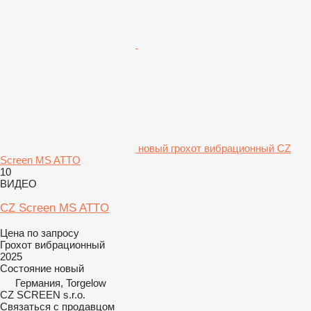
новый грохот вибрационный CZ
Screen MS ATTO
10
ВИДЕО
CZ Screen MS ATTO
Цена по запросу
Грохот вибрационный
2025
Состояние
новый
Германия, Torgelow
CZ SCREEN s.r.o.
Связаться с продавцом