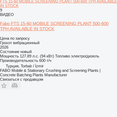
FTS 15-60 MOBILE SCREENING PLANT 500-600 TPH AVAILABLE
IN STOCK
9
ВИДЕО
Fabo FTS 15-60 MOBILE SCREENING PLANT 500-600
TPH AVAILABLE IN STOCK
Цена по запросу
Грохот вибрационный
2026
Состояние
новый
Мощность
127.89 л.с. (94 кВт)
Топливо
электро/дизель
Производительность
600 т/ч
Турция, Torbalı / İzmir
FABO Mobile & Stationary Crushing and Screening Plants |
Concrete Batching Plants Manufacturer
Связаться с продавцом