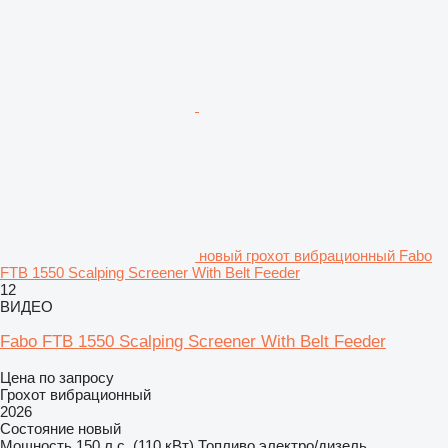
новый грохот вибрационный Fabo
FTB 1550 Scalping Screener With Belt Feeder
12
ВИДЕО
Fabo FTB 1550 Scalping Screener With Belt Feeder
Цена по запросу
Грохот вибрационный
2026
Состояние
новый
Мощность
150 л.с. (110 кВт)
Топливо
электро/дизель