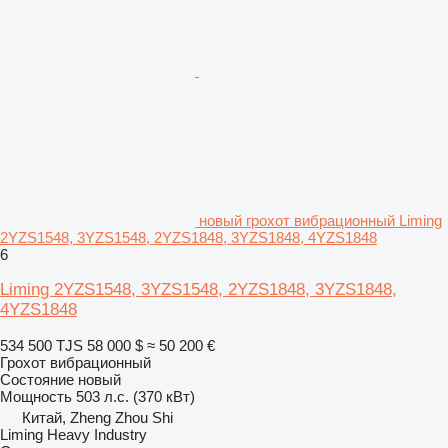
новый грохот вибрационный Liming
2YZS1548, 3YZS1548, 2YZS1848, 3YZS1848, 4YZS1848
6
Liming 2YZS1548, 3YZS1548, 2YZS1848, 3YZS1848,
4YZS1848
534 500 TJS
58 000 $
≈ 50 200 €
Грохот вибрационный
Состояние
новый
Мощность
503 л.с. (370 кВт)
Китай, Zheng Zhou Shi
Liming Heavy Industry