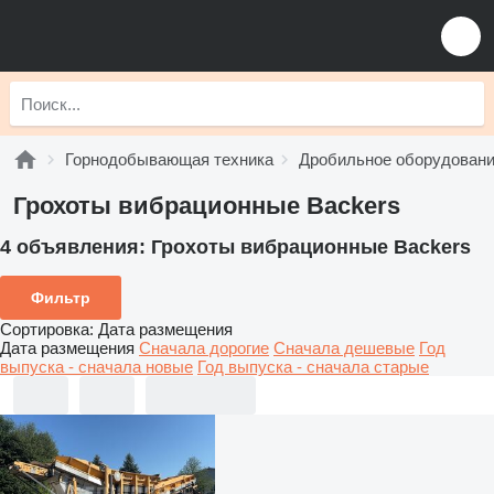
Горнодобывающая техника
Дробильное оборудован
Грохоты вибрационные Backers
4 объявления:
Грохоты вибрационные Backers
Фильтр
Сортировка
:
Дата размещения
Дата размещения
Сначала дорогие
Сначала дешевые
Год
выпуска - сначала новые
Год выпуска - сначала старые