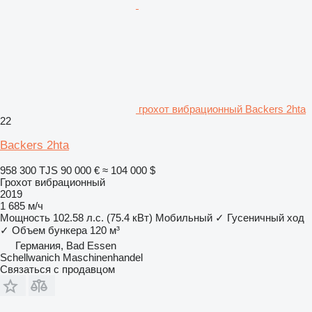
грохот вибрационный Backers 2hta
22
Backers 2hta
958 300 TJS
90 000 €
≈ 104 000 $
Грохот вибрационный
2019
1 685 м/ч
Мощность
102.58 л.с. (75.4 кВт)
Мобильный
✓
Гусеничный ход
✓
Объем бункера
120 м³
Германия, Bad Essen
Schellwanich Maschinenhandel
Связаться с продавцом