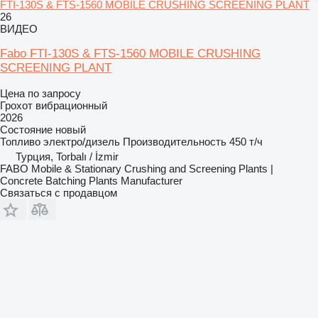
FTI-130S & FTS-1560 MOBILE CRUSHING SCREENING PLANT
26
ВИДЕО
Fabo FTI-130S & FTS-1560 MOBILE CRUSHING
SCREENING PLANT
Цена по запросу
Грохот вибрационный
2026
Состояние
новый
Топливо
электро/дизель
Производительность
450 т/ч
Турция, Torbalı / İzmir
FABO Mobile & Stationary Crushing and Screening Plants |
Concrete Batching Plants Manufacturer
Связаться с продавцом