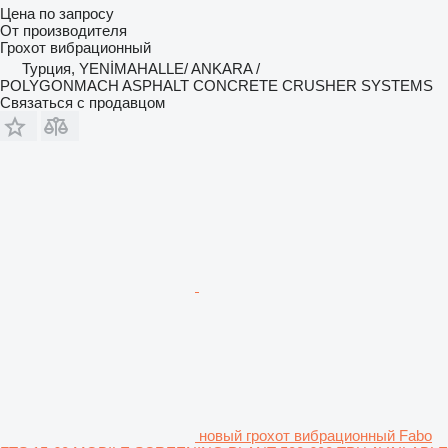
Цена по запросу
От производителя
Грохот вибрационный
Турция, YENİMAHALLE/ ANKARA /
POLYGONMACH ASPHALT CONCRETE CRUSHER SYSTEMS
Связаться с продавцом
новый грохот вибрационный Fabo