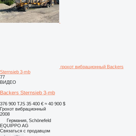
грохот вибрационный Backers
Sternsieb 3-mb
77
ВИДЕО
Backers Sternsieb 3-mb
376 900 TJS
35 400 €
≈ 40 900 $
Грохот вибрационный
2008
Германия, Schönefeld
EQUIPPO AG
Связаться с продавцом