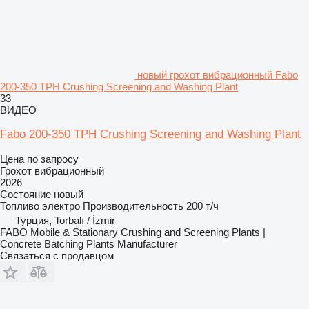
новый грохот вибрационный Fabo
200-350 TPH Crushing Screening and Washing Plant
33
ВИДЕО
Fabo 200-350 TPH Crushing Screening and Washing Plant
Цена по запросу
Грохот вибрационный
2026
Состояние
новый
Топливо
электро
Производительность
200 т/ч
Турция, Torbalı / İzmir
FABO Mobile & Stationary Crushing and Screening Plants |
Concrete Batching Plants Manufacturer
Связаться с продавцом