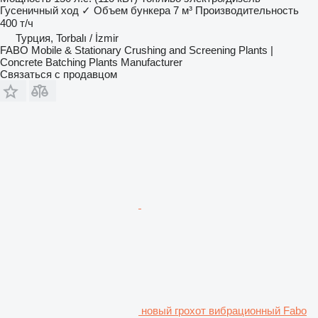
Гусеничный ход
✓
Объем бункера
7 м³
Производительность
400 т/ч
Турция, Torbalı / İzmir
FABO Mobile & Stationary Crushing and Screening Plants |
Concrete Batching Plants Manufacturer
Связаться с продавцом
новый грохот вибрационный Fabo