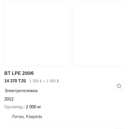
BT LPE 200/6
14 370 TJS
1 350 €
≈ 1 560 $
Электротележка
2012
Грузопод.
2 000 кг
Литва, Klaipėda