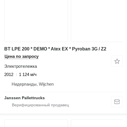
BT LPE 200 * DEMO * Atex EX * Pyroban 3G / Z2
Цена по запросу
Электротележка
2012
1 124 м/ч
Нидерланды, Wijchen
Janssen Pallettrucks