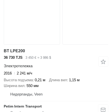
BT LPE200
36 730 TJS
3 450 €
≈ 3 986 $
Электротележка
2016
2 241 м/ч
Высота подъема
0,21 м
Длина вил
1,15 м
Ширина вил
550 мм
Нидерланды, Veen
Petim Intern Transport