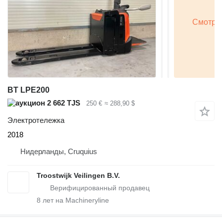
BT LPE200
2 662 TJS
250 €
≈ 288,90 $
Электротележка
2018
Нидерланды, Cruquius
Troostwijk Veilingen B.V.
8
лет на Machineryline