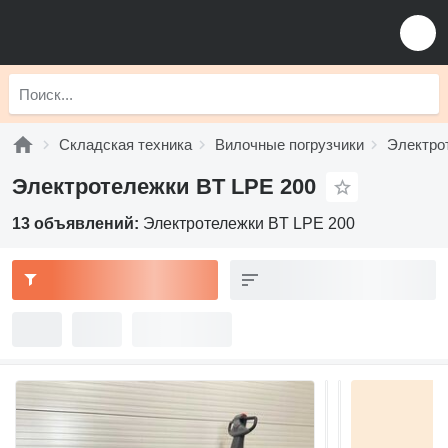
Складская техника
Вилочные погрузчики
Электро
Электротележки BT LPE 200
13 объявлений:
Электротележки BT LPE 200