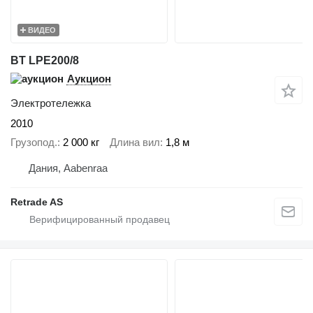
ВИДЕО
BT LPE200/8
Аукцион
Электротележка
2010
Грузопод.
2 000 кг
Длина вил
1,8 м
Дания, Aabenraa
Retrade AS