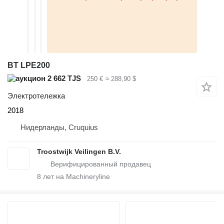
BT LPE200
2 662 TJS
250 €
≈ 288,90 $
Электротележка
2018
Нидерланды, Cruquius
Troostwijk Veilingen B.V.
8
лет на Machineryline