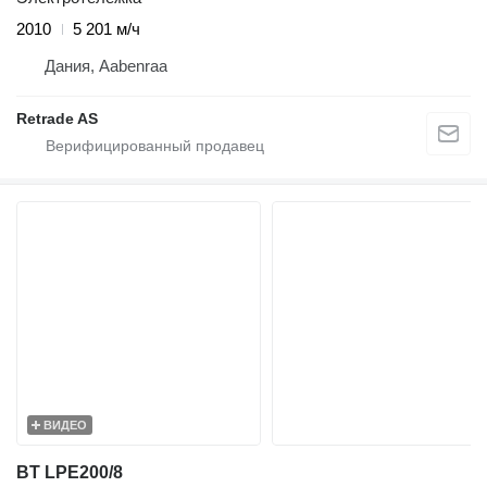
2010
5 201 м/ч
Дания, Aabenraa
Retrade AS
ВИДЕО
BT LPE200/8