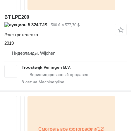
BT LPE200
5 324 TJS
500 €
≈ 577,70 $
Электротележка
2019
Нидерланды, Wijchen
Troostwijk Veilingen B.V.
8
лет на Machineryline