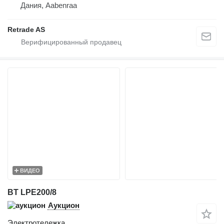
Дания, Aabenraa
Retrade AS
ВИДЕО
BT LPE200/8
Аукцион
Электротележка