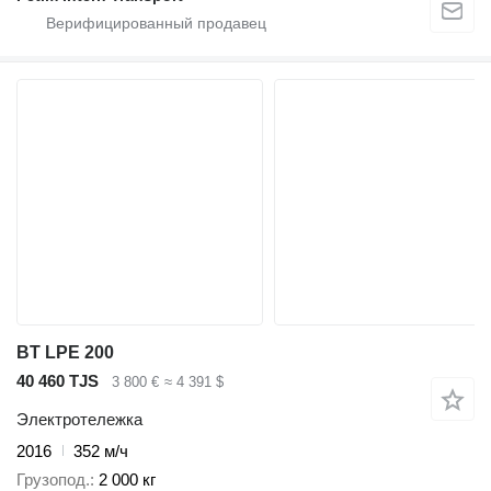
BT LPE 200
40 460 TJS
3 800 €
≈ 4 391 $
Электротележка
2016
352 м/ч
Грузопод.
2 000 кг