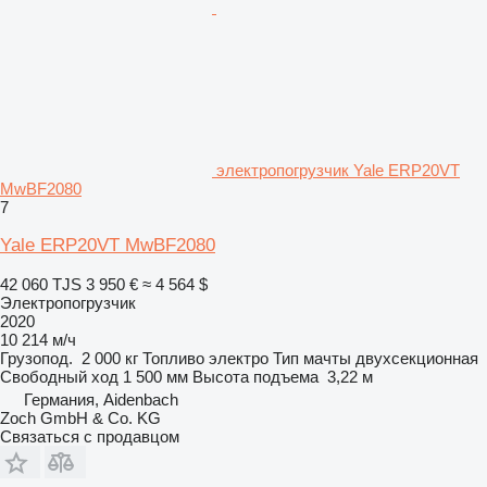
электропогрузчик Yale ERP20VT
MwBF2080
7
Yale ERP20VT MwBF2080
42 060 TJS
3 950 €
≈ 4 564 $
Электропогрузчик
2020
10 214 м/ч
Грузопод.
2 000 кг
Топливо
электро
Тип мачты
двухсекционная
Свободный ход
1 500 мм
Высота подъема
3,22 м
Германия, Aidenbach
Zoch GmbH & Co. KG
Связаться с продавцом