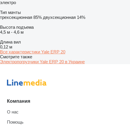
электро
Тип мачты
трехсекционная
85%
двухсекционная
14%
Высота подъема
4,5 м
-
4,6 м
Длина вил
0,12 м
Все характеристики Yale ERP 20
Смотрите также
Электропогрузчики Yale ERP 20 в Украине
Компания
О нас
Помощь