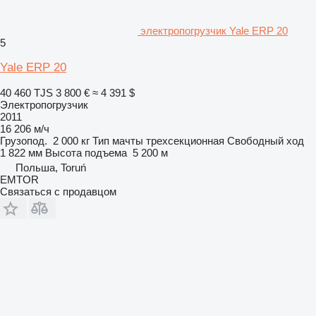
электропогрузчик Yale ERP 20
5
Yale ERP 20
40 460 TJS
3 800 €
≈ 4 391 $
Электропогрузчик
2011
16 206 м/ч
Грузопод.
2 000 кг
Тип мачты
трехсекционная
Свободный ход
1 822 мм
Высота подъема
5 200 м
Польша, Toruń
EMTOR
Связаться с продавцом