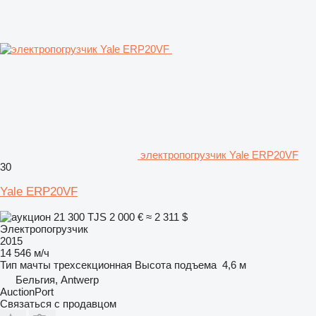
электропогрузчик Yale ERP20VF
30
Yale ERP20VF
21 300 TJS
2 000 €
≈ 2 311 $
Электропогрузчик
2015
14 546 м/ч
Тип мачты
трехсекционная
Высота подъема
4,6 м
Бельгия, Antwerp
AuctionPort
Связаться с продавцом