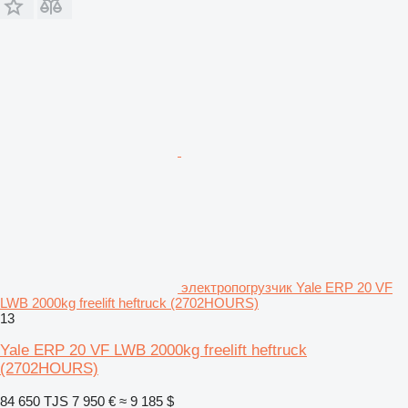
электропогрузчик Yale ERP 20 VF
LWB 2000kg freelift heftruck (2702HOURS)
13
Yale ERP 20 VF LWB 2000kg freelift heftruck
(2702HOURS)
84 650 TJS
7 950 €
≈ 9 185 $