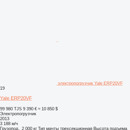
электропогрузчик Yale ERP20VF
19
Yale ERP20VF
99 980 TJS
9 390 €
≈ 10 850 $
Электропогрузчик
2013
3 188 м/ч
Грузопод.
2 000 кг
Тип мачты
трехсекционная
Высота подъема