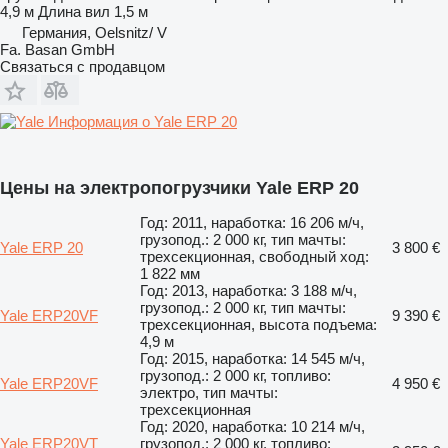
4,9 м
Длина вил
1,5 м
Германия, Oelsnitz/ V
Fa. Basan GmbH
Связаться с продавцом
Информация о Yale ERP 20
Цены на электропогрузчики Yale ERP 20
Год: 2011, наработка: 16 206 м/ч,
грузопод.: 2 000 кг, тип мачты:
Yale ERP 20
3 800 €
трехсекционная, свободный ход:
1 822 мм
Год: 2013, наработка: 3 188 м/ч,
грузопод.: 2 000 кг, тип мачты:
Yale ERP20VF
9 390 €
трехсекционная, высота подъема:
4,9 м
Год: 2015, наработка: 14 545 м/ч,
грузопод.: 2 000 кг, топливо:
Yale ERP20VF
4 950 €
электро, тип мачты:
трехсекционная
Год: 2020, наработка: 10 214 м/ч,
Yale ERP20VT
грузопод.: 2 000 кг, топливо: