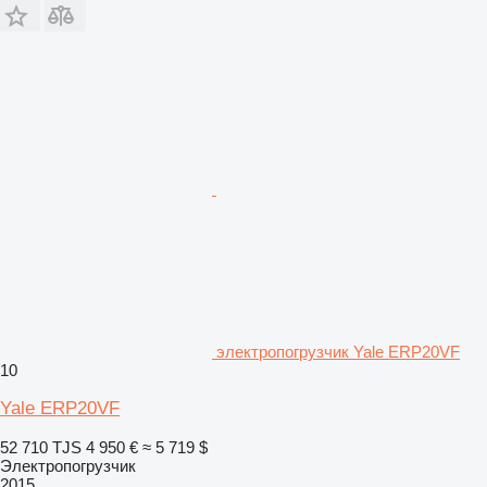
электропогрузчик Yale ERP20VF
10
Yale ERP20VF
52 710 TJS
4 950 €
≈ 5 719 $
Электропогрузчик
2015