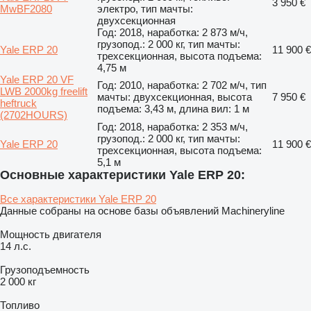
3 950 €
MwBF2080
электро, тип мачты:
двухсекционная
Год: 2018, наработка: 2 873 м/ч,
грузопод.: 2 000 кг, тип мачты:
Yale ERP 20
11 900 €
трехсекционная, высота подъема:
4,75 м
Yale ERP 20 VF
Год: 2010, наработка: 2 702 м/ч, тип
LWB 2000kg freelift
мачты: двухсекционная, высота
7 950 €
heftruck
подъема: 3,43 м, длина вил: 1 м
(2702HOURS)
Год: 2018, наработка: 2 353 м/ч,
грузопод.: 2 000 кг, тип мачты:
Yale ERP 20
11 900 €
трехсекционная, высота подъема:
5,1 м
Основные характеристики Yale ERP 20:
Все характеристики Yale ERP 20
Данные собраны на основе базы объявлений Machineryline
Мощность двигателя
14 л.с.
Грузоподъемность
2 000 кг
Топливо