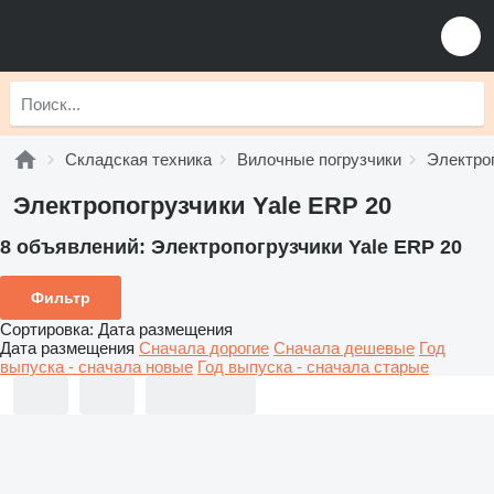
Складская техника
Вилочные погрузчики
Электро
Электропогрузчики Yale ERP 20
8 объявлений:
Электропогрузчики Yale ERP 20
Фильтр
Сортировка
:
Дата размещения
Дата размещения
Сначала дорогие
Сначала дешевые
Год
выпуска - сначала новые
Год выпуска - сначала старые