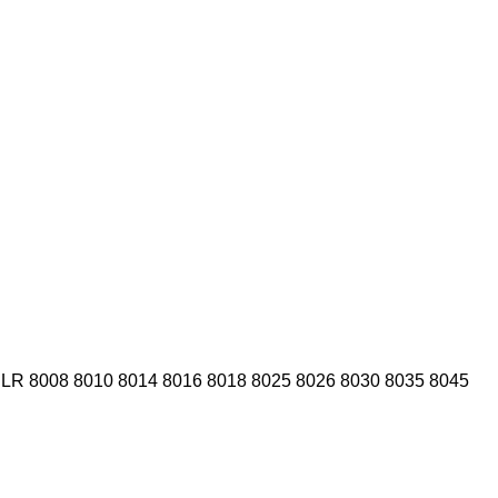
DLR
8008
8010
8014
8016
8018
8025
8026
8030
8035
8045