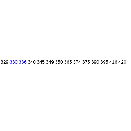
329
330
336
340
345
349
350
365
374
375
390
395
416
420