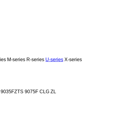
ies
M-series
R-series
U-series
X-series
9035FZTS
9075F
CLG
ZL