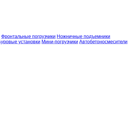
Фронтальные погрузчики
Ножничные подъемники
Буровые установки
Мини-погрузчики
Автобетоносмесители