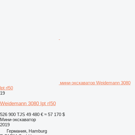
мини-экскаватор Weidemann 3080
lpt rl50
19
Weidemann 3080 lpt rl50
526 900 TJS
49 480 €
≈ 57 170 $
Мини-экскаватор
2019
Германия, Hamburg