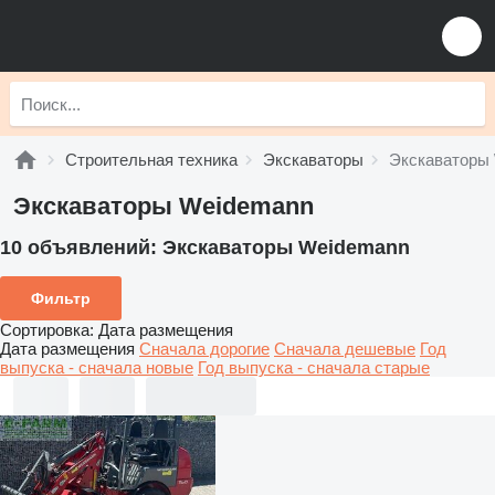
Строительная техника
Экскаваторы
Экскаваторы
Экскаваторы Weidemann
10 объявлений:
Экскаваторы Weidemann
Фильтр
Сортировка
:
Дата размещения
Дата размещения
Сначала дорогие
Сначала дешевые
Год
выпуска - сначала новые
Год выпуска - сначала старые