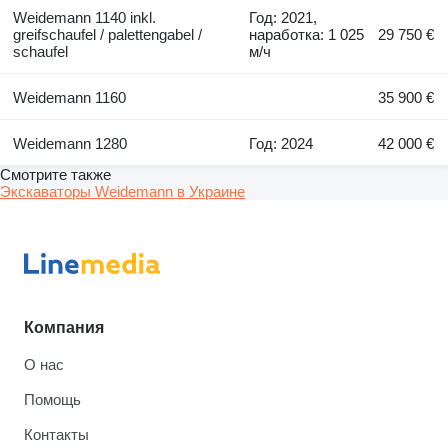
Weidemann 1140 inkl.
Год: 2021,
greifschaufel / palettengabel /
наработка: 1 025
29 750 €
schaufel
м/ч
Weidemann 1160
35 900 €
Weidemann 1280
Год: 2024
42 000 €
Смотрите также
Экскаваторы Weidemann в Украине
Компания
О нас
Помощь
Контакты