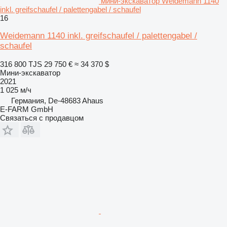
мини-экскаватор Weidemann 1140
inkl. greifschaufel / palettengabel / schaufel
16
Weidemann 1140 inkl. greifschaufel / palettengabel /
schaufel
316 800 TJS
29 750 €
≈ 34 370 $
Мини-экскаватор
2021
1 025 м/ч
Германия, De-48683 Ahaus
E-FARM GmbH
Связаться с продавцом