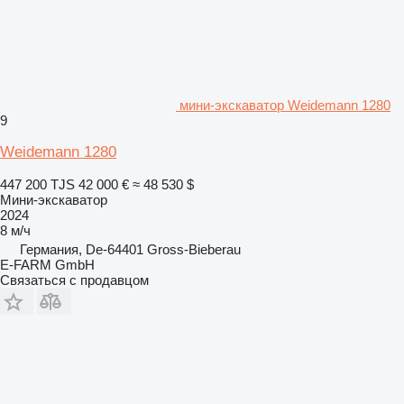
мини-экскаватор Weidemann 1280
9
Weidemann 1280
447 200 TJS
42 000 €
≈ 48 530 $
Мини-экскаватор
2024
8 м/ч
Германия, De-64401 Gross-Bieberau
E-FARM GmbH
Связаться с продавцом