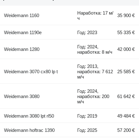
Наработка: 17 м/
Weidemann 1160
35 900 €
ч
Weidemann 1190e
Год: 2023
55 335 €
Год: 2024,
Weidemann 1280
42 000 €
наработка: 8 м/ч
Год: 2013,
Weidemann 3070 cx80 lp t
наработка: 7 612
25 585 €
м/ч
Год: 2024,
Weidemann 3080
наработка: 200
61 642 €
м/ч
Weidemann 3080 lpt rl50
Год: 2019
49 484 €
Weidemann hoftrac 1390
Год: 2025
57 200 €