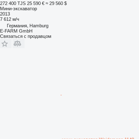
272 400 TJS
25 590 €
≈ 29 560 $
Мини-экскаватор
2013
7 612 м/ч
Германия, Hamburg
E-FARM GmbH
Связаться с продавцом