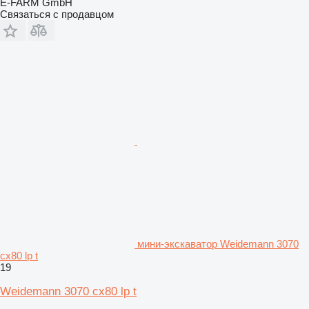
E-FARM GmbH
Связаться с продавцом
мини-экскаватор Weidemann 3070
cx80 lp t
19
Weidemann 3070 cx80 lp t