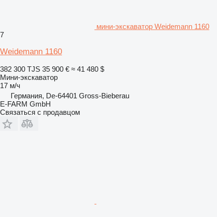
мини-экскаватор Weidemann 1160
7
Weidemann 1160
382 300 TJS
35 900 €
≈ 41 480 $
Мини-экскаватор
17 м/ч
Германия, De-64401 Gross-Bieberau
E-FARM GmbH
Связаться с продавцом