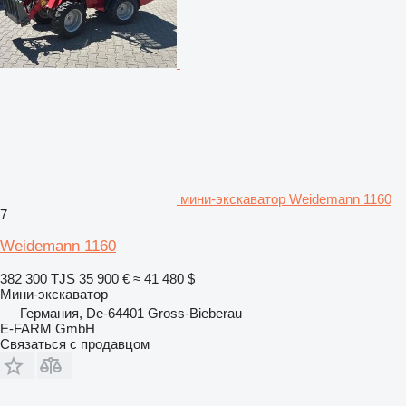
мини-экскаватор Weidemann 1160
7
Weidemann 1160
382 300 TJS
35 900 €
≈ 41 480 $
Мини-экскаватор
Германия, De-64401 Gross-Bieberau
E-FARM GmbH
Связаться с продавцом