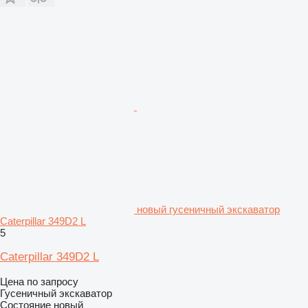
новый гусеничный экскаватор
Caterpillar 349D2 L
5
Caterpillar 349D2 L
Цена по запросу
Гусеничный экскаватор
Состояние
новый