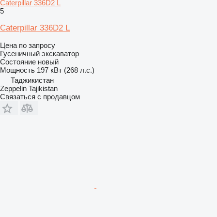
Caterpillar 336D2 L
5
Caterpillar 336D2 L
Цена по запросу
Гусеничный экскаватор
Состояние
новый
Мощность
197 кВт (268 л.с.)
Таджикистан
Zeppelin Tajikistan
Связаться с продавцом