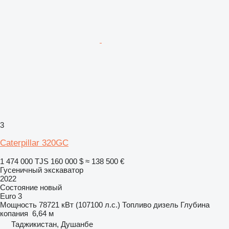
3
Caterpillar 320GC
1 474 000 TJS
160 000 $
≈ 138 500 €
Гусеничный экскаватор
2022
Состояние
новый
Euro 3
Мощность
78721 кВт (107100 л.с.)
Топливо
дизель
Глубина
копания
6,64 м
Таджикистан, Душанбе