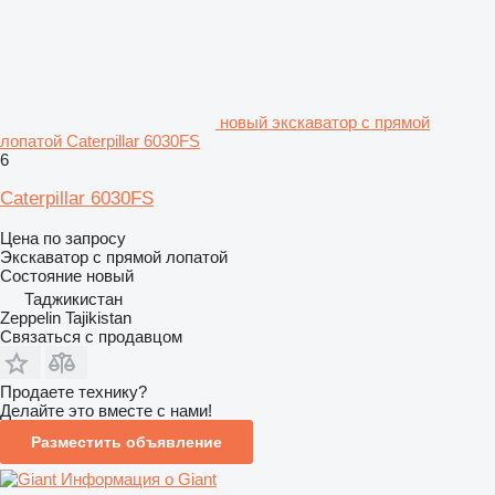
новый экскаватор с прямой
лопатой Caterpillar 6030FS
6
Caterpillar 6030FS
Цена по запросу
Экскаватор с прямой лопатой
Состояние
новый
Таджикистан
Zeppelin Tajikistan
Связаться с продавцом
Продаете технику?
Делайте это вместе с нами!
Разместить объявление
Информация о Giant