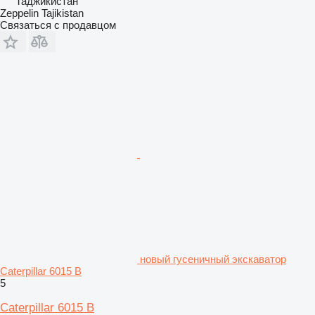
Таджикистан
Zeppelin Tajikistan
Связаться с продавцом
новый гусеничный экскаватор
Caterpillar 6015 B
5
Caterpillar 6015 B