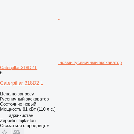
новый гусеничный экскаватор
Caterpillar 318D2 L
6
Caterpillar 318D2 L
Цена по запросу
Гусеничный экскаватор
Состояние
новый
Мощность
81 кВт (110 л.с.)
Таджикистан
Zeppelin Tajikistan
Связаться с продавцом