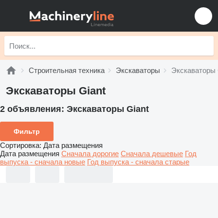
Строительная техника
Экскаваторы
Экскаваторы 
Экскаваторы Giant
2 объявления:
Экскаваторы Giant
Фильтр
Сортировка
:
Дата размещения
Дата размещения
Сначала дорогие
Сначала дешевые
Год
выпуска - сначала новые
Год выпуска - сначала старые