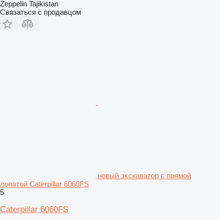
Zeppelin Tajikistan
Связаться с продавцом
новый экскаватор с прямой
лопатой Caterpillar 6060FS
5
Caterpillar 6060FS