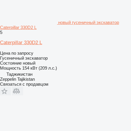
новый гусеничный экскаватор
Caterpillar 330D2 L
5
Caterpillar 330D2 L
Цена по запросу
Гусеничный экскаватор
Состояние
новый
Мощность
154 кВт (209 л.с.)
Таджикистан
Zeppelin Tajikistan
Связаться с продавцом