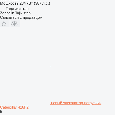
Мощность
284 кВт (387 л.с.)
Таджикистан
Zeppelin Tajikistan
Связаться с продавцом
новый экскаватор-погрузчик
Caterpillar 428F2
5