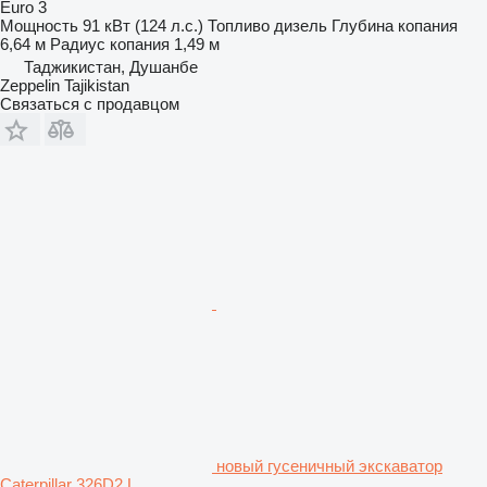
Euro 3
Мощность
91 кВт (124 л.с.)
Топливо
дизель
Глубина копания
6,64 м
Радиус копания
1,49 м
Таджикистан, Душанбе
Zeppelin Tajikistan
Связаться с продавцом
новый гусеничный экскаватор
Caterpillar 326D2 L