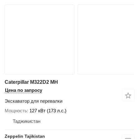
Caterpillar M322D2 MH
Цена по запросу
Экскаватор для перевалки
Мощность
127 кВт (173 л.с.)
Таджикистан
Zeppelin Tajikistan