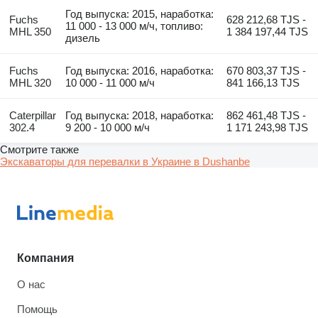
Год выпуска: 2015, наработка:
Fuchs
628 212,68 TJS -
11 000 - 13 000 м/ч, топливо:
MHL 350
1 384 197,44 TJS
дизель
Fuchs
Год выпуска: 2016, наработка:
670 803,37 TJS -
MHL 320
10 000 - 11 000 м/ч
841 166,13 TJS
Caterpillar
Год выпуска: 2018, наработка:
862 461,48 TJS -
302.4
9 200 - 10 000 м/ч
1 171 243,98 TJS
Смотрите также
Экскаваторы для перевалки в Украине в Dushanbe
Компания
О нас
Помощь