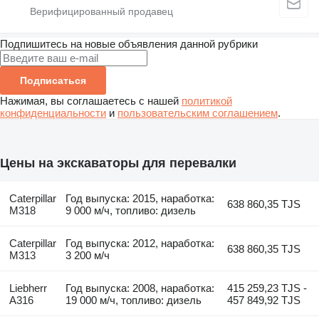
Подпишитесь на новые объявления данной рубрики
Подписаться
Нажимая, вы соглашаетесь с нашей
политикой
конфиденциальности
и
пользовательским соглашением
.
Цены на экскаваторы для перевалки
Caterpillar
Год выпуска: 2015, наработка:
638 860,35 TJS
M318
9 000 м/ч, топливо: дизель
Caterpillar
Год выпуска: 2012, наработка:
638 860,35 TJS
M313
3 200 м/ч
Liebherr
Год выпуска: 2008, наработка:
415 259,23 TJS -
A316
19 000 м/ч, топливо: дизель
457 849,92 TJS