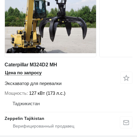
Caterpillar M324D2 MH
Цена по запросу
Экскаватор для перевалки
Мощность
127 кВт (173 л.с.)
Таджикистан
Zeppelin Tajikistan