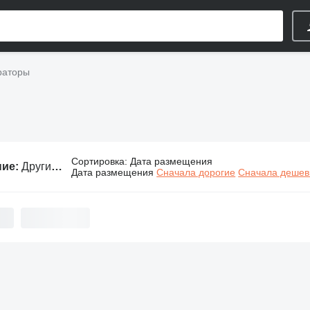
раторы
Сортировка
:
Дата размещения
ние:
Другие генераторы
Дата размещения
Сначала дорогие
Сначала деше