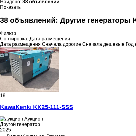
Найдено:
38 объявлений
Показать
38 объявлений:
Другие генераторы 
Фильтр
Сортировка
:
Дата размещения
Дата размещения
Сначала дорогие
Сначала дешевые
Год 
18
KawaKenki KK25-111-SSS
Аукцион
Другой генератор
2025