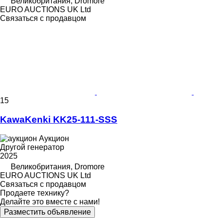
Великобритания, Dromore
EURO AUCTIONS UK Ltd
Связаться с продавцом
15
KawaKenki KK25-111-SSS
Аукцион
Другой генератор
2025
Великобритания, Dromore
EURO AUCTIONS UK Ltd
Связаться с продавцом
Продаете технику?
Делайте это вместе с нами!
Разместить объявление