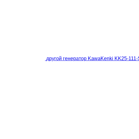
другой генератор KawaKenki KK25-111