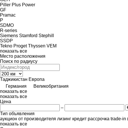
Piller
Plus Power
GF
Pramac
P
SDMO
R-series
Siemens
Stamford
Stephill
SSDP
Tekno Proget
Thyssen
VEM
показать все
Место расположения
Поиск по радиусу
Таджикистан
Европа
Германия
Великобритания
показать все
показать все
Цена
–
Тип объявления
аукцион
от производителя
лизинг
кредит
рассрочка
trade-in
показать все