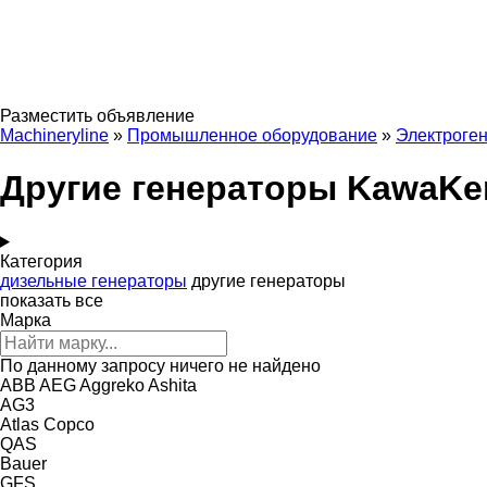
Разместить объявление
Machineryline
»
Промышленное оборудование
»
Электроге
Другие генераторы KawaKe
Категория
дизельные генераторы
другие генераторы
показать все
Марка
По данному запросу ничего не найдено
ABB
AEG
Aggreko
Ashita
AG3
Atlas Copco
QAS
Bauer
GFS