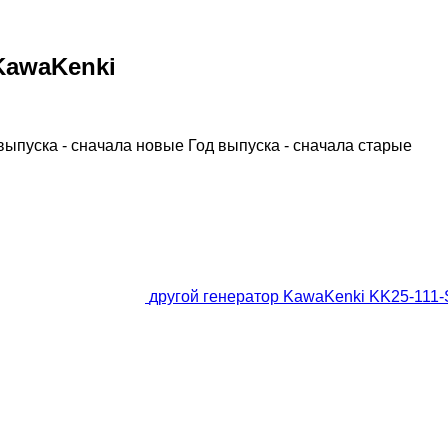
KawaKenki
выпуска - сначала новые
Год выпуска - сначала старые
другой генератор KawaKenki KK25-111