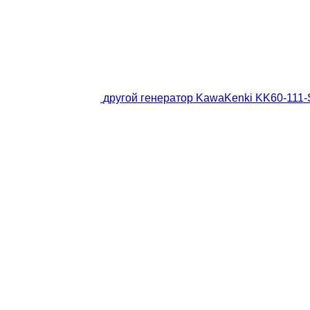
другой генератор KawaKenki KK60-111