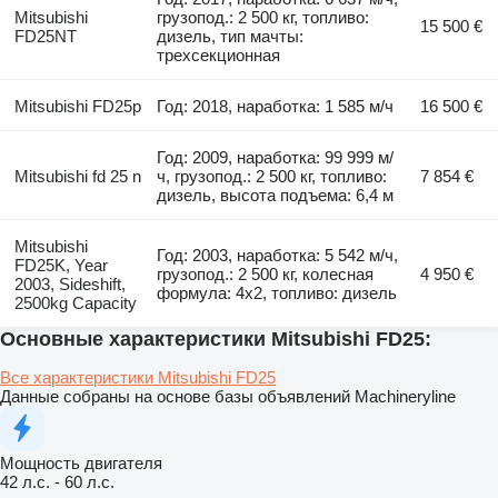
Mitsubishi
грузопод.: 2 500 кг, топливо:
15 500 €
FD25NT
дизель, тип мачты:
трехсекционная
Mitsubishi FD25p
Год: 2018, наработка: 1 585 м/ч
16 500 €
Год: 2009, наработка: 99 999 м/
Mitsubishi fd 25 n
ч, грузопод.: 2 500 кг, топливо:
7 854 €
дизель, высота подъема: 6,4 м
Mitsubishi
Год: 2003, наработка: 5 542 м/ч,
FD25K, Year
грузопод.: 2 500 кг, колесная
4 950 €
2003, Sideshift,
формула: 4x2, топливо: дизель
2500kg Capacity
Основные характеристики Mitsubishi FD25:
Все характеристики Mitsubishi FD25
Данные собраны на основе базы объявлений Machineryline
Мощность двигателя
42 л.с.
-
60 л.с.