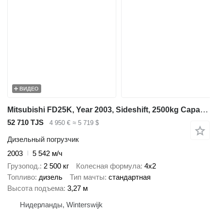
ВИДЕО
Mitsubishi FD25K, Year 2003, Sideshift, 2500kg Capacity
52 710 TJS
4 950 €
≈ 5 719 $
Дизельный погрузчик
2003
5 542 м/ч
Грузопод.
2 500 кг
Колесная формула
4x2
Топливо
дизель
Тип мачты
стандартная
Высота подъема
3,27 м
Нидерланды, Winterswijk