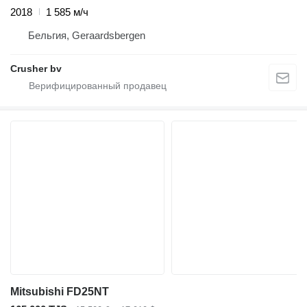
2018
1 585 м/ч
Бельгия, Geraardsbergen
Crusher bv
Mitsubishi FD25NT