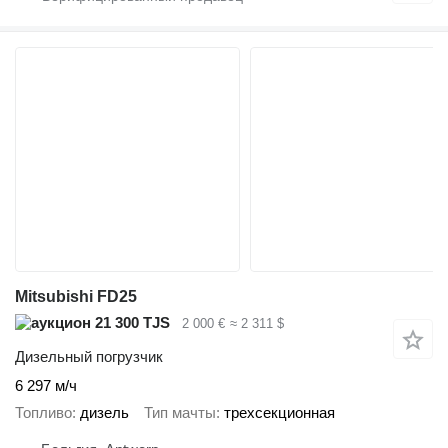
Mitsubishi FD25
21 300 TJS
2 000 €
≈ 2 311 $
Дизельный погрузчик
6 297 м/ч
Топливо
дизель
Тип мачты
трехсекционная