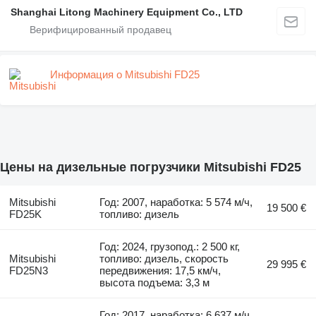
Shanghai Litong Machinery Equipment Co., LTD
Информация о Mitsubishi FD25
Цены на дизельные погрузчики Mitsubishi FD25
Mitsubishi
Год: 2007, наработка: 5 574 м/ч,
19 500 €
FD25K
топливо: дизель
Год: 2024, грузопод.: 2 500 кг,
Mitsubishi
топливо: дизель, скорость
29 995 €
FD25N3
передвижения: 17,5 км/ч,
высота подъема: 3,3 м
Год: 2017, наработка: 6 637 м/ч,