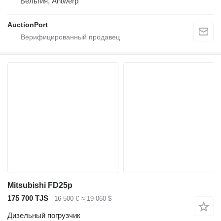
Бельгия, Antwerp
AuctionPort
Mitsubishi FD25p
175 700 TJS
16 500 €
≈ 19 060 $
Дизельный погрузчик