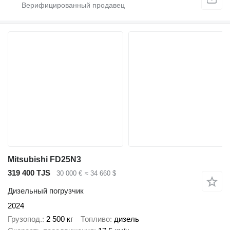
Mitsubishi FD25N3
319 400 TJS
30 000 €
≈ 34 660 $
Дизельный погрузчик
2024
Грузопод.
2 500 кг
Топливо
дизель