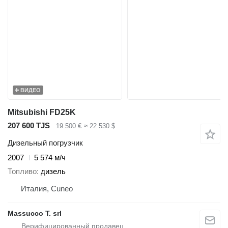
ВИДЕО
Mitsubishi FD25K
207 600 TJS
19 500 €
≈ 22 530 $
Дизельный погрузчик
2007
5 574 м/ч
Топливо
дизель
Италия, Cuneo
Massucco T. srl