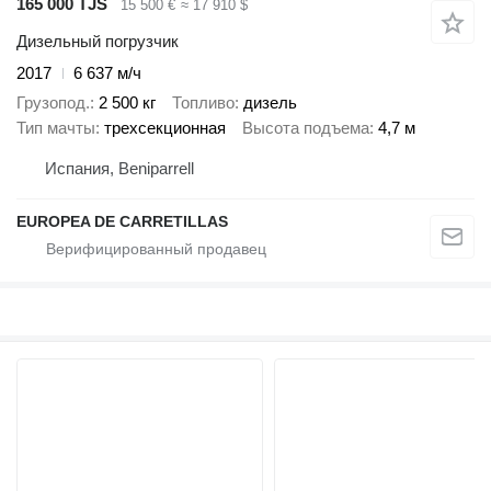
165 000 TJS
15 500 €
≈ 17 910 $
Дизельный погрузчик
2017
6 637 м/ч
Грузопод.
2 500 кг
Топливо
дизель
Тип мачты
трехсекционная
Высота подъема
4,7 м
Испания, Beniparrell
EUROPEA DE CARRETILLAS