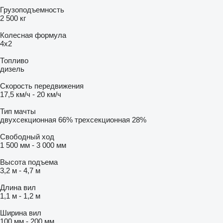
Грузоподъемность
2 500 кг
Колесная формула
4x2
Топливо
дизель
Скорость передвижения
17,5 км/ч
-
20 км/ч
Тип мачты
двухсекционная
66%
трехсекционная
28%
Свободный ход
1 500 мм
-
3 000 мм
Высота подъема
3,2 м
-
4,7 м
Длина вил
1,1 м
-
1,2 м
Ширина вил
100 мм
-
200 мм