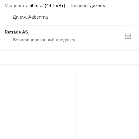
Мощность
60 л.с. (44.1 кВт)
Топливо
дизель
Дания, Aabenraa
Retrade AS