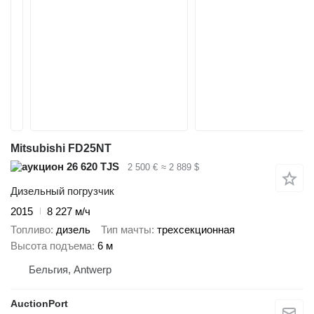
Mitsubishi FD25NT
26 620 TJS
2 500 €
≈ 2 889 $
Дизельный погрузчик
2015
8 227 м/ч
Топливо
дизель
Тип мачты
трехсекционная
Высота подъема
6 м
Бельгия, Antwerp
AuctionPort