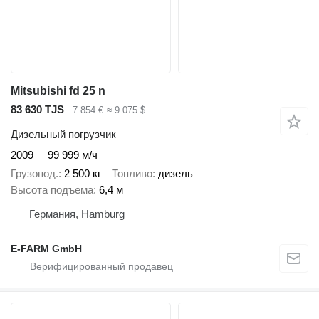
Mitsubishi fd 25 n
83 630 TJS
7 854 €
≈ 9 075 $
Дизельный погрузчик
2009
99 999 м/ч
Грузопод.
2 500 кг
Топливо
дизель
Высота подъема
6,4 м
Германия, Hamburg
E-FARM GmbH