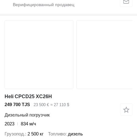
Heli CPCD25 XC26H
249 700 TJS
23 500 €
≈ 27 110 $
Дизельный погрузчик
2023
834 м/ч
Грузопод.
2 500 кг
Топливо
дизель