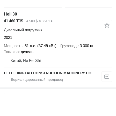
Heli 30
41 460 TJS
4 500 $
≈ 3 901 €
Дизельный погрузчик
2021
Мощность
51 л.с. (37.49 кВт)
Грузопод.
3 000 кг
Топливо
дизель
Китай, He Fei Shi
HEFEI DINGTAO CONSTRUCTION MACHINERY CO., LIMITED