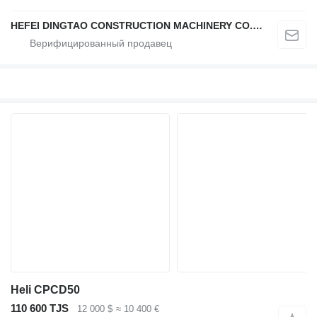
HEFEI DINGTAO CONSTRUCTION MACHINERY CO., LIMITED
Heli CPCD50
110 600 TJS
12 000 $
≈ 10 400 €