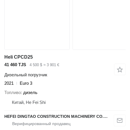
Heli CPCD25
41 460 TJS
4 500 $
≈ 3 901 €
Дизельный погрузчик
2021
Euro 3
Топливо
дизель
Китай, He Fei Shi
HEFEI DINGTAO CONSTRUCTION MACHINERY CO., LIMITED