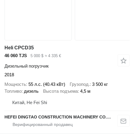
Heli CPCD35
46 060 TJS
5 000 $
≈ 4 335 €
Дизельный погрузчик
2018
Мощность
55 л.с. (40.43 кВт)
Грузопод.
3 500 кг
Топливо
дизель
Высота подъема
4,5 м
Китай, He Fei Shi
HEFEI DINGTAO CONSTRUCTION MACHINERY CO., LIMITED