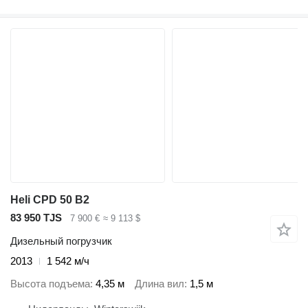
Heli CPD 50 B2
83 950 TJS
7 900 €
≈ 9 113 $
Дизельный погрузчик
2013
1 542 м/ч
Высота подъема
4,35 м
Длина вил
1,5 м