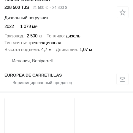
228 500 TJS
21 500 €
≈ 24 800 $
Дизельный погрузчик
2022
1 079 м/ч
Грузопод.
2 500 кг
Топливо
дизель
Тип мачты
трехсекционная
Высота подъема
4,7 м
Длина вил
1,07 м
Испания, Beniparrell
EUROPEA DE CARRETILLAS