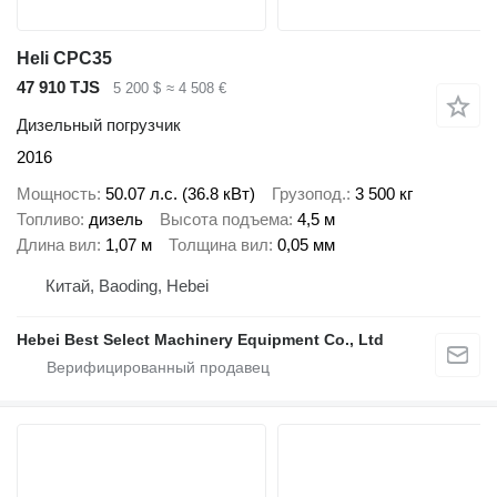
Heli CPC35
47 910 TJS
5 200 $
≈ 4 508 €
Дизельный погрузчик
2016
Мощность
50.07 л.с. (36.8 кВт)
Грузопод.
3 500 кг
Топливо
дизель
Высота подъема
4,5 м
Длина вил
1,07 м
Толщина вил
0,05 мм
Китай, Baoding, Hebei
Hebei Best Select Machinery Equipment Co., Ltd