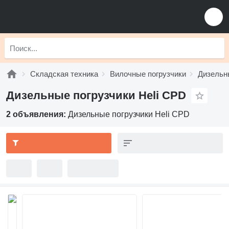
Складская техника
Вилочные погрузчики
Дизельн
Дизельные погрузчики Heli CPD
2 объявления:
Дизельные погрузчики Heli CPD