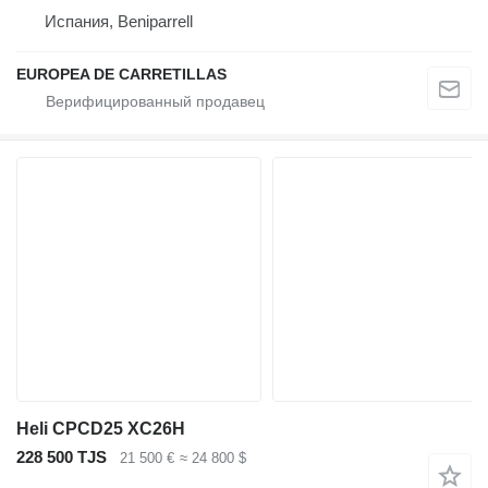
Испания, Beniparrell
EUROPEA DE CARRETILLAS
Heli CPCD25 XC26H
228 500 TJS
21 500 €
≈ 24 800 $