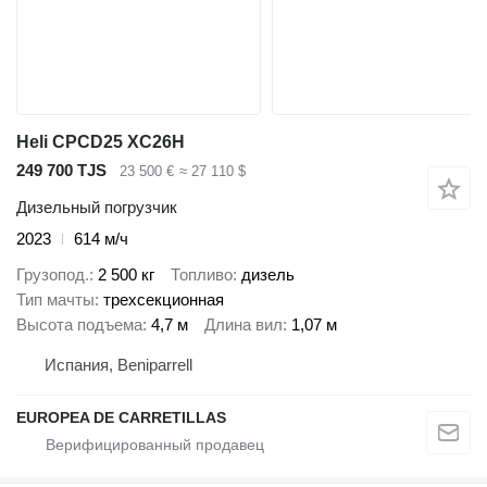
Heli CPCD25 XC26H
249 700 TJS
23 500 €
≈ 27 110 $
Дизельный погрузчик
2023
614 м/ч
Грузопод.
2 500 кг
Топливо
дизель
Тип мачты
трехсекционная
Высота подъема
4,7 м
Длина вил
1,07 м
Испания, Beniparrell
EUROPEA DE CARRETILLAS