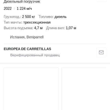
Дизельный погрузчик
2022
1 224 м/ч
Грузопод.
2 500 кг
Топливо
дизель
Тип мачты
трехсекционная
Высота подъема
4,7 м
Длина вил
1,07 м
Испания, Beniparrell
EUROPEA DE CARRETILLAS