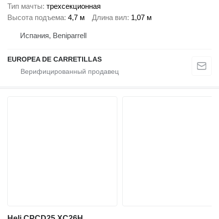
Тип мачты
трехсекционная
Высота подъема
4,7 м
Длина вил
1,07 м
Испания, Beniparrell
EUROPEA DE CARRETILLAS
Heli CPCD25 XC26H