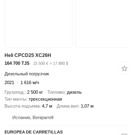
Heli CPCD25 XC26H
164 700 TJS
15 500 €
≈ 17 880 $
Дизельный погрузчик
2021
1 616 м/ч
Грузопод.
2 500 кг
Топливо
дизель
Тип мачты
трехсекционная
Высота подъема
4,7 м
Длина вил
1,07 м
Испания, Beniparrell
EUROPEA DE CARRETILLAS