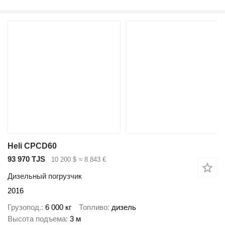
Heli CPCD60
93 970 TJS
10 200 $
≈ 8 843 €
Дизельный погрузчик
2016
Грузопод.
6 000 кг
Топливо
дизель
Высота подъема
3 м