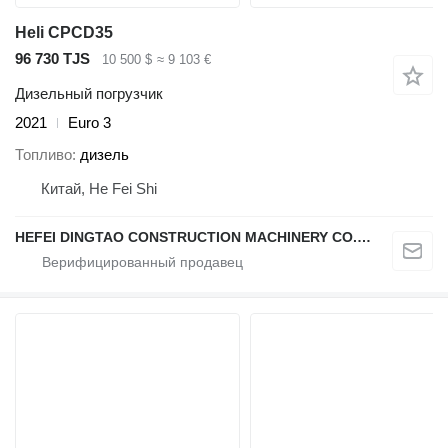
Heli CPCD35
96 730 TJS
10 500 $
≈ 9 103 €
Дизельный погрузчик
2021
Euro 3
Топливо
дизель
Китай, He Fei Shi
HEFEI DINGTAO CONSTRUCTION MACHINERY CO., LIMITED