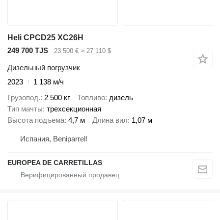
Heli CPCD25 XC26H
249 700 TJS
23 500 €
≈ 27 110 $
Дизельный погрузчик
2023
1 138 м/ч
Грузопод.
2 500 кг
Топливо
дизель
Тип мачты
трехсекционная
Высота подъема
4,7 м
Длина вил
1,07 м
Испания, Beniparrell
EUROPEA DE CARRETILLAS