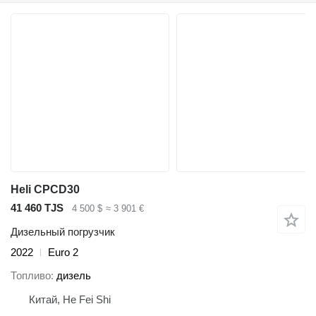
Heli CPCD30
41 460 TJS
4 500 $
≈ 3 901 €
Дизельный погрузчик
2022
Euro 2
Топливо
дизель
Китай, He Fei Shi