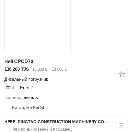
Heli CPCD70
138 200 TJS
15 000 $
≈ 13 000 €
Дизельный погрузчик
2024
Euro 2
Топливо
дизель
Китай, He Fei Shi
HEFEI DINGTAO CONSTRUCTION MACHINERY CO., LIMITED