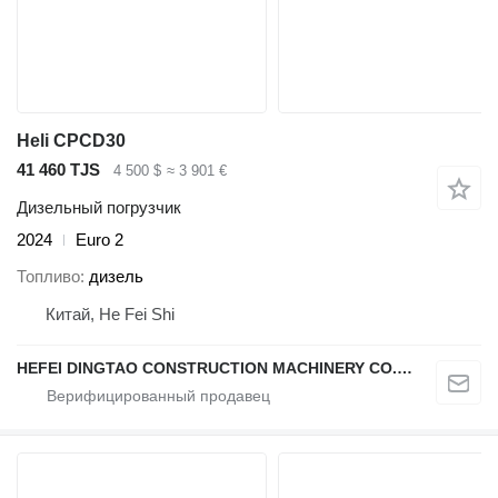
Heli CPCD30
41 460 TJS
4 500 $
≈ 3 901 €
Дизельный погрузчик
2024
Euro 2
Топливо
дизель
Китай, He Fei Shi
HEFEI DINGTAO CONSTRUCTION MACHINERY CO., LIMITED