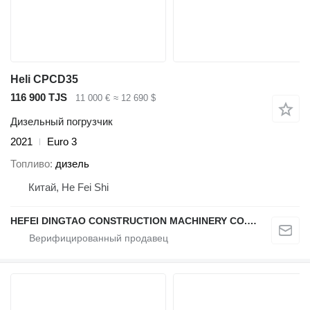
Heli CPCD35
116 900 TJS
11 000 €
≈ 12 690 $
Дизельный погрузчик
2021
Euro 3
Топливо
дизель
Китай, He Fei Shi
HEFEI DINGTAO CONSTRUCTION MACHINERY CO., LIMITED