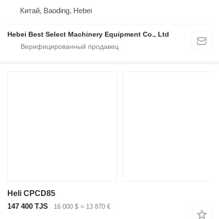
Китай, Baoding, Hebei
Hebei Best Select Machinery Equipment Co., Ltd
Heli CPCD85
147 400 TJS
16 000 $
≈ 13 870 €