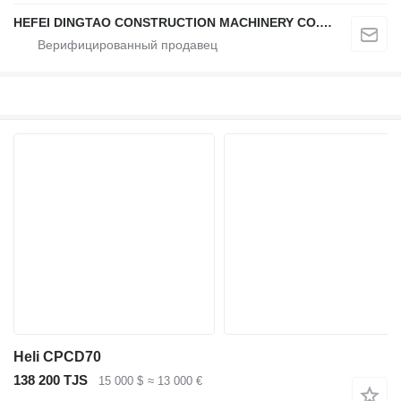
HEFEI DINGTAO CONSTRUCTION MACHINERY CO., LIMITED
Heli CPCD70
138 200 TJS
15 000 $
≈ 13 000 €