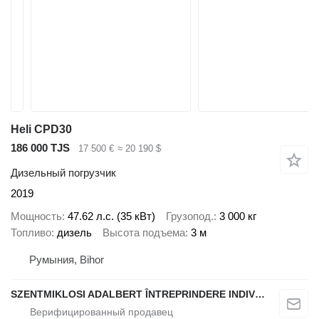
Heli CPD30
186 000 TJS
17 500 €
≈ 20 190 $
Дизельный погрузчик
2019
Мощность
47.62 л.с. (35 кВт)
Грузопод.
3 000 кг
Топливо
дизель
Высота подъема
3 м
Румыния, Bihor
SZENTMIKLOSI ADALBERT ÎNTREPRINDERE INDIVIDUALĂ