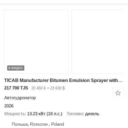
ВИДЕО
TICAB Manufacturer Bitumen Emulsion Sprayer with Crack Sealer
217 700 TJS
20 450 €
≈ 23 630 $
Автогудронатор
2026
Мощность
13.23 кВт (18 л.с.)
Топливо
дизель
Польша, Rzeszow , Poland