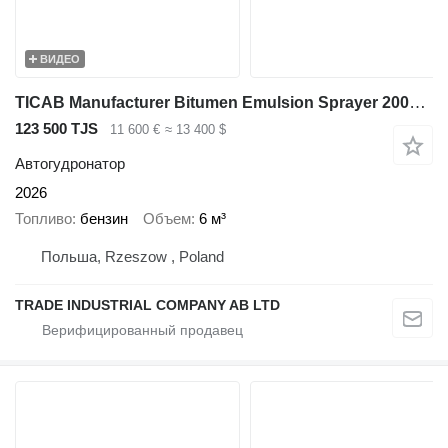
ВИДЕО
TICAB Manufacturer Bitumen Emulsion Sprayer 2000 L / Bitumen spreader
123 500 TJS
11 600 €
≈ 13 400 $
Автогудронатор
2026
Топливо
бензин
Объем
6 м³
Польша, Rzeszow , Poland
TRADE INDUSTRIAL COMPANY AB LTD