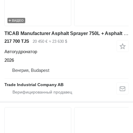
ВИДЕО
TICAB Manufacturer Asphalt Sprayer 750L + Asphalt Crack Filler 120L
217 700 TJS
20 450 €
≈ 23 630 $
Автогудронатор
2026
Венгрия, Budapest
Trade Industrial Company AB