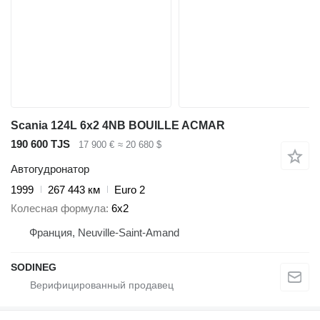
Scania 124L 6x2 4NB BOUILLE ACMAR
190 600 TJS
17 900 €
≈ 20 680 $
Автогудронатор
1999
267 443 км
Euro 2
Колесная формула
6x2
Франция, Neuville-Saint-Amand
SODINEG