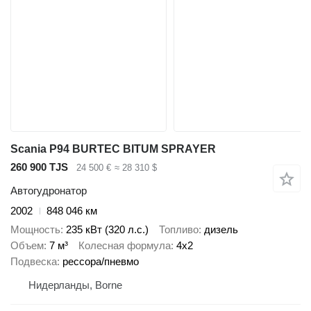
Scania P94 BURTEC BITUM SPRAYER
260 900 TJS
24 500 €
≈ 28 310 $
Автогудронатор
2002
848 046 км
Мощность
235 кВт (320 л.с.)
Топливо
дизель
Объем
7 м³
Колесная формула
4x2
Подвеска
рессора/пневмо
Нидерланды, Borne