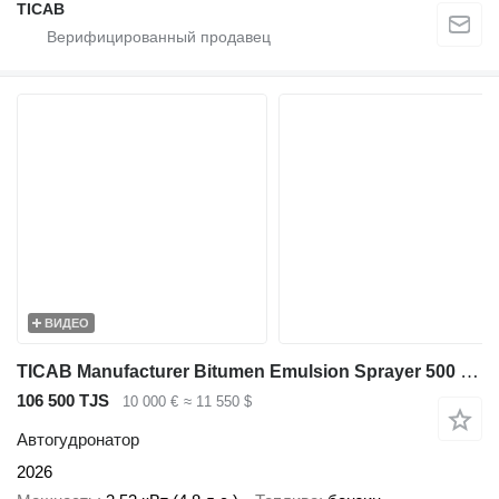
ТІСАВ
ВИДЕО
TICAB Manufacturer Bitumen Emulsion Sprayer 500 L, Special offer - 2%
106 500 TJS
10 000 €
≈ 11 550 $
Автогудронатор
2026