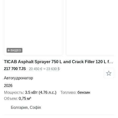
ВИДЕО
TICAB Asphalt Sprayer 750 L and Crack Filler 120 L from Manufacturer
217 700 TJS
20 450 €
≈ 23 630 $
Автогудронатор
2026
Мощность
3.5 кВт (4.76 л.с.)
Топливо
бензин
Объем
0,75 м³
Болгария, Софія