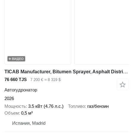
ВИДЕО
TICAB Manufacturer, Bitumen Sprayer, Asphalt Distributor, 500L
76 660 TJS
7 200 €
≈ 8 319 $
Автогудронатор
2026
Мощность
3.5 кВт (4.76 л.с.)
Топливо
газ/бензин
Объем
0,5 м³
Испания, Madrid