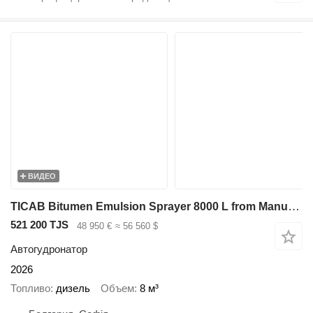
ВИДЕО
TICAB Bitumen Emulsion Sprayer 8000 L from Manufacturer
521 200 TJS
48 950 €
≈ 56 560 $
Автогудронатор
2026
Топливо
дизель
Объем
8 м³