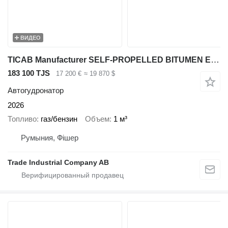
ВИДЕО
TICAB Manufacturer SELF-PROPELLED BITUMEN EMULSION SPRAYER,BS-1000 SP
183 100 TJS
17 200 €
≈ 19 870 $
Автогудронатор
2026
Топливо
газ/бензин
Объем
1 м³
Румыния, Фішер
Trade Industrial Company AB