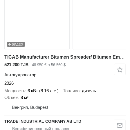
ВИДЕО
TICAB Manufacturer Bitumen Spreader/ Bitumen Emulsion Sprayer 8000 L
521 200 TJS
48 950 €
≈ 56 560 $
Автогудронатор
2026
Мощность
6 кВт (8.16 л.с.)
Топливо
дизель
Объем
8 м³
Венгрия, Budapest
TRADE INDUSTRIAL COMPANY AB LTD