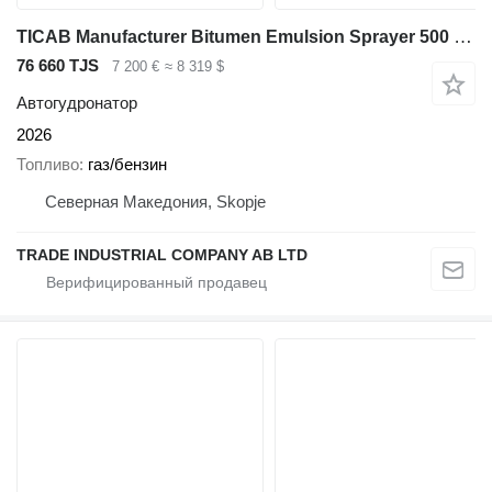
TICAB Manufacturer Bitumen Emulsion Sprayer 500 L / Bitumen Spreader
76 660 TJS
7 200 €
≈ 8 319 $
Автогудронатор
2026
Топливо
газ/бензин
Северная Македония, Skopje
TRADE INDUSTRIAL COMPANY AB LTD