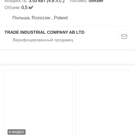
Мощность
3.53 кВт (4.8 л.с.)
Топливо
бензин
Объем
0,5 м³
Польша, Rzeszow , Poland
TRADE INDUSTRIAL COMPANY AB LTD
ВИДЕО