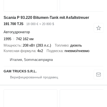
Scania P 93.220 Bitumen-Tank mit Asfaltstreuer
191 700 TJS
18 000 €
≈ 20 800 $
Автогудронатор
1995
742 162 км
Мощность
208 кВт (283 л.с.)
Топливо
дизель
Колесная формула
4x2
Подвеска
пневмо/пневмо
Италия, Sommacampagna
GAM TRUCKS S.R.L.