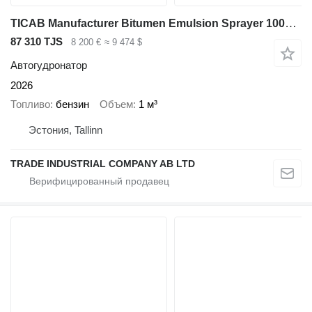
TICAB Manufacturer Bitumen Emulsion Sprayer 1000 L / Bitumen Spreader
87 310 TJS
8 200 €
≈ 9 474 $
Автогудронатор
2026
Топливо
бензин
Объем
1 м³
Эстония, Tallinn
TRADE INDUSTRIAL COMPANY AB LTD