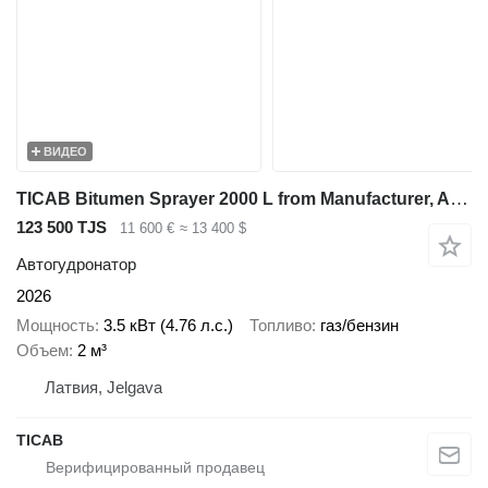
ВИДЕО
TICAB Bitumen Sprayer 2000 L from Manufacturer, Asphalt Repair
123 500 TJS
11 600 €
≈ 13 400 $
Автогудронатор
2026
Мощность
3.5 кВт (4.76 л.с.)
Топливо
газ/бензин
Объем
2 м³
Латвия, Jelgava
ТІСАВ