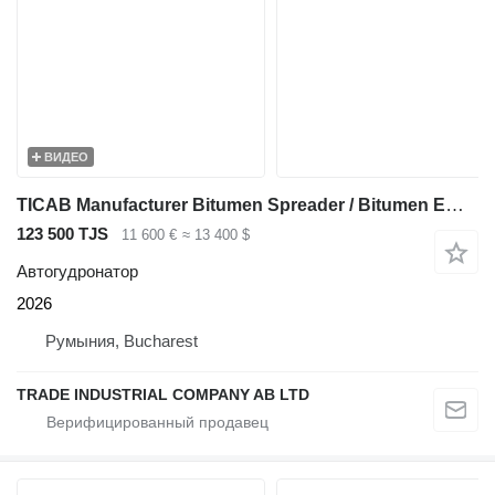
ВИДЕО
TICAB Manufacturer Bitumen Spreader / Bitumen Emulsion Sprayer 2000 L
123 500 TJS
11 600 €
≈ 13 400 $
Автогудронатор
2026
Румыния, Bucharest
TRADE INDUSTRIAL COMPANY AB LTD