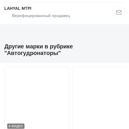
LAHYAL MTPI
Другие марки в рубрике
"Автогудронаторы"
ВИДЕО