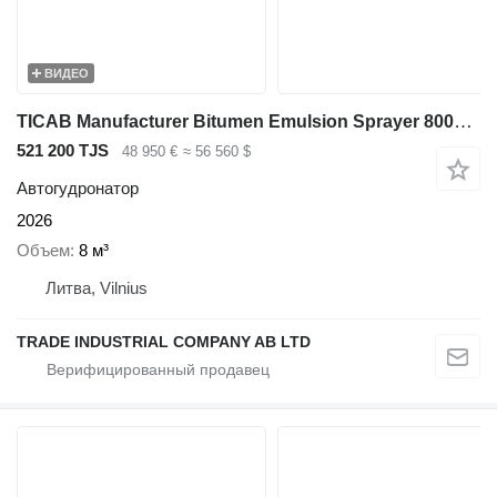
ВИДЕО
TICAB Manufacturer Bitumen Emulsion Sprayer 8000 L / Bitumen spreader
521 200 TJS
48 950 €
≈ 56 560 $
Автогудронатор
2026
Объем
8 м³
Литва, Vilnius
TRADE INDUSTRIAL COMPANY AB LTD