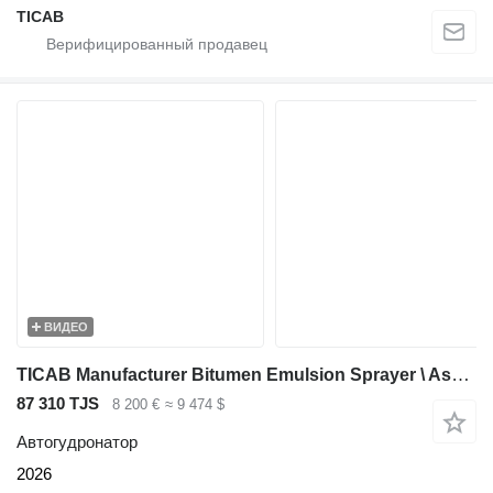
ТІСАВ
ВИДЕО
TICAB Manufacturer Bitumen Emulsion Sprayer \ Asphalt Sprayer 1000 L
87 310 TJS
8 200 €
≈ 9 474 $
Автогудронатор
2026