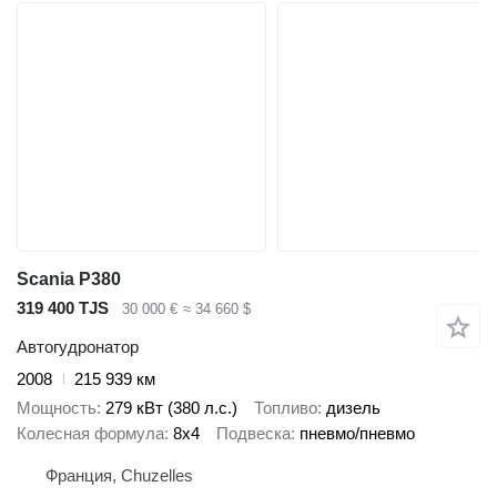
Scania P380
319 400 TJS
30 000 €
≈ 34 660 $
Автогудронатор
2008
215 939 км
Мощность
279 кВт (380 л.с.)
Топливо
дизель
Колесная формула
8x4
Подвеска
пневмо/пневмо
Франция, Chuzelles