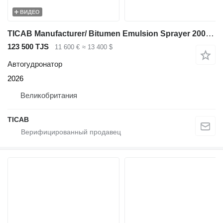
ВИДЕО
TICAB Manufacturer/ Bitumen Emulsion Sprayer 2000 L/ Tack Coat Sprayer
123 500 TJS
11 600 €
≈ 13 400 $
Автогудронатор
2026
Великобритания
TICAB