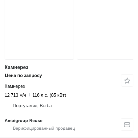
Камнерез
Цена по запросу
Камнерез
12 713 м/ч
116 л.с. (85 кВт)
Португалия, Borba
Ambigroup Reuse