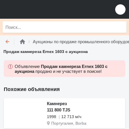
Аукционы по продаже промышленного оборудо
Продам камнереза Ernex 1603 с аукциона
Объявление
Продам камнереза Ernex 1603 с
аукциона
продано и не участвует в поиске!
Похожие объявления
Камнерез
111 800 TJS
1998
12 713 м/ч
Португалия, Borba