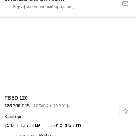
TBED 120
186 300 TJS
17 500 €
≈ 20 220 $
Камнерез
1992
12 713 м/ч
116 л.с. (85 кВт)
Португалия, Borba