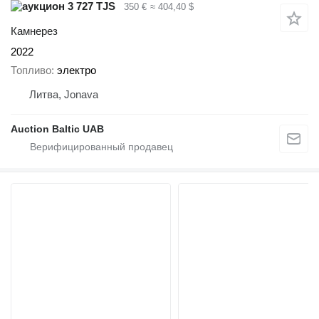
3 727 TJS
350 €
≈ 404,40 $
Камнерез
2022
Топливо
электро
Литва, Jonava
Auction Baltic UAB