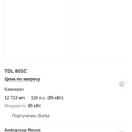
TDL 80SC
Цена по запросу
Камнерез
12 713 м/ч
116 л.с. (85 кВт)
Мощность
85 кВт
Португалия, Borba
Ambigroup Reuse