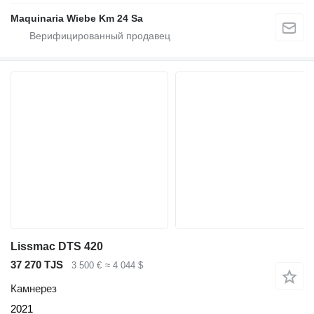
Maquinaria Wiebe Km 24 Sa
Lissmac DTS 420
37 270 TJS
3 500 €
≈ 4 044 $
Камнерез
2021