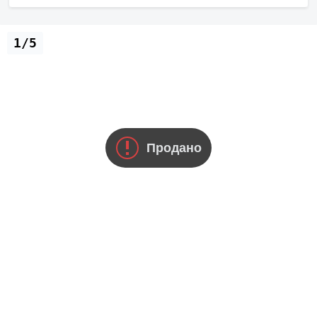
1/5
Продано