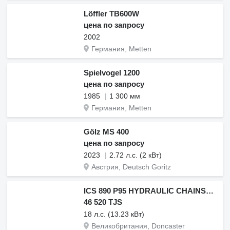
Löffler TB600W
цена по запросу
2002
Германия, Metten
Spielvogel 1200
цена по запросу
1985
1 300 мм
Германия, Metten
Gölz MS 400
цена по запросу
2023
2.72 л.с. (2 кВт)
Австрия, Deutsch Goritz
ICS 890 P95 HYDRAULIC CHAINSAW CONCRETE CUTTING
46 520 TJS
18 л.с. (13.23 кВт)
Великобритания, Doncaster